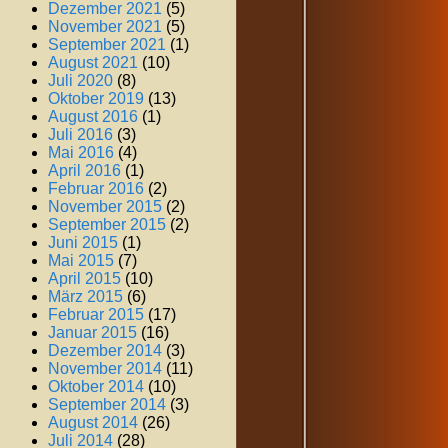
Dezember 2021
(5)
November 2021
(5)
September 2021
(1)
August 2021
(10)
Juli 2020
(8)
Oktober 2019
(13)
August 2016
(1)
Juli 2016
(3)
Mai 2016
(4)
April 2016
(1)
Februar 2016
(2)
November 2015
(2)
September 2015
(2)
Juni 2015
(1)
Mai 2015
(7)
April 2015
(10)
März 2015
(6)
Februar 2015
(17)
Januar 2015
(16)
Dezember 2014
(3)
November 2014
(11)
Oktober 2014
(10)
September 2014
(3)
August 2014
(26)
Juli 2014
(28)