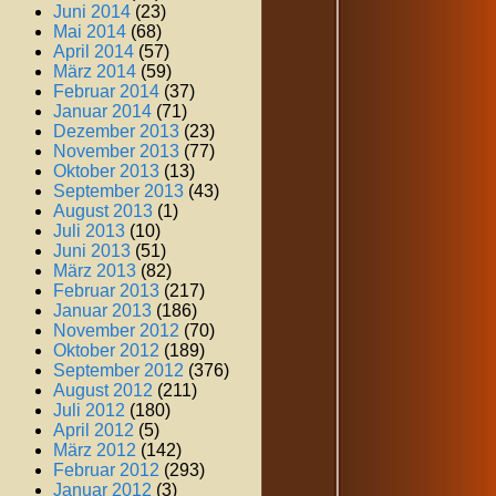
Juni 2014
(23)
Mai 2014
(68)
April 2014
(57)
März 2014
(59)
Februar 2014
(37)
Januar 2014
(71)
Dezember 2013
(23)
November 2013
(77)
Oktober 2013
(13)
September 2013
(43)
August 2013
(1)
Juli 2013
(10)
Juni 2013
(51)
März 2013
(82)
Februar 2013
(217)
Januar 2013
(186)
November 2012
(70)
Oktober 2012
(189)
September 2012
(376)
August 2012
(211)
Juli 2012
(180)
April 2012
(5)
März 2012
(142)
Februar 2012
(293)
Januar 2012
(3)