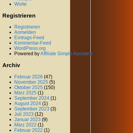
Worte
Registrieren
Registrieren
Anmelden
Eintrags-Feed
Kommentar-Feed
WordPress.org
Powered by
Affiliate Simple Assistent
Archiv
Februar 2026
(47)
November 2025
(5)
Oktober 2025
(150)
März 2025
(1)
September 2024
(1)
August 2024
(1)
September 2023
(3)
Juli 2023
(12)
Januar 2023
(9)
März 2022
(1)
Februar 2022
(1)