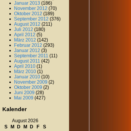
Januar 2013
(186)
November 2012
(70)
Oktober 2012
(189)
September 2012
(376)
August 2012
(211)
Juli 2012
(180)
April 2012
(5)
März 2012
(142)
Februar 2012
(293)
Januar 2012
(3)
September 2011
(11)
August 2011
(42)
April 2010
(1)
März 2010
(1)
Januar 2010
(10)
November 2009
(2)
Oktober 2009
(2)
Juni 2009
(28)
Mai 2009
(427)
Kalender
August 2026
S
M
D
M
D
F
S