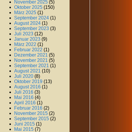
November 2025
(5)
Oktober 2025
(150)
März 2025
(1)
September 2024
(1)
August 2024
(1)
September 2023
(3)
Juli 2023
(12)
Januar 2023
(9)
März 2022
(1)
Februar 2022
(1)
Dezember 2021
(5)
November 2021
(5)
September 2021
(1)
August 2021
(10)
Juli 2020
(8)
Oktober 2019
(13)
August 2016
(1)
Juli 2016
(3)
Mai 2016
(4)
April 2016
(1)
Februar 2016
(2)
November 2015
(2)
September 2015
(2)
Juni 2015
(1)
Mai 2015
(7)