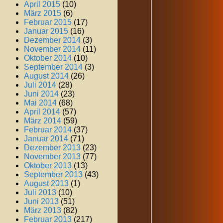
April 2015
(10)
März 2015
(6)
Februar 2015
(17)
Januar 2015
(16)
Dezember 2014
(3)
November 2014
(11)
Oktober 2014
(10)
September 2014
(3)
August 2014
(26)
Juli 2014
(28)
Juni 2014
(23)
Mai 2014
(68)
April 2014
(57)
März 2014
(59)
Februar 2014
(37)
Januar 2014
(71)
Dezember 2013
(23)
November 2013
(77)
Oktober 2013
(13)
September 2013
(43)
August 2013
(1)
Juli 2013
(10)
Juni 2013
(51)
März 2013
(82)
Februar 2013
(217)