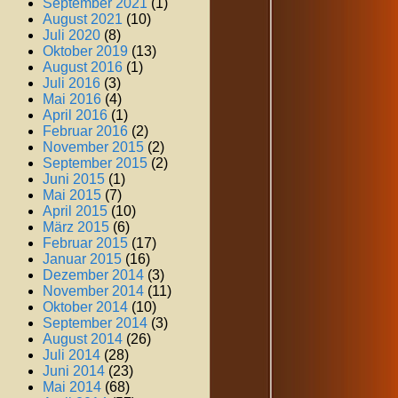
September 2021
(1)
August 2021
(10)
Juli 2020
(8)
Oktober 2019
(13)
August 2016
(1)
Juli 2016
(3)
Mai 2016
(4)
April 2016
(1)
Februar 2016
(2)
November 2015
(2)
September 2015
(2)
Juni 2015
(1)
Mai 2015
(7)
April 2015
(10)
März 2015
(6)
Februar 2015
(17)
Januar 2015
(16)
Dezember 2014
(3)
November 2014
(11)
Oktober 2014
(10)
September 2014
(3)
August 2014
(26)
Juli 2014
(28)
Juni 2014
(23)
Mai 2014
(68)