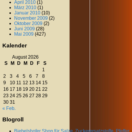
April 2010
(1)
März 2010
(1)
Januar 2010
(10)
November 2009
(2)
Oktober 2009
(2)
Juni 2009
(28)
Mai 2009
(427)
Kalender
August 2026
S
M
D
M
D
F
S
1
2
3
4
5
6
7
8
9
10
11
12
13
14
15
16
17
18
19
20
21
22
23
24
25
26
27
28
29
30
31
« Feb.
Blogroll
Biebelshofer Shop für Salze, Zuckerersatzstoffe, Pfeffer