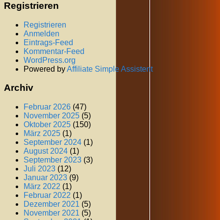
Registrieren
Registrieren
Anmelden
Eintrags-Feed
Kommentar-Feed
WordPress.org
Powered by
Affiliate Simple Assistent
Archiv
Februar 2026
(47)
November 2025
(5)
Oktober 2025
(150)
März 2025
(1)
September 2024
(1)
August 2024
(1)
September 2023
(3)
Juli 2023
(12)
Januar 2023
(9)
März 2022
(1)
Februar 2022
(1)
Dezember 2021
(5)
November 2021
(5)