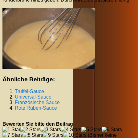
Ähnliche Beiträge:
Trüffel-Sauce
Universal-Sauce
Französische Sauce
Rote Rüben-Sauce
Bewerten Sie bitte den Beitrag
(Bisher keine