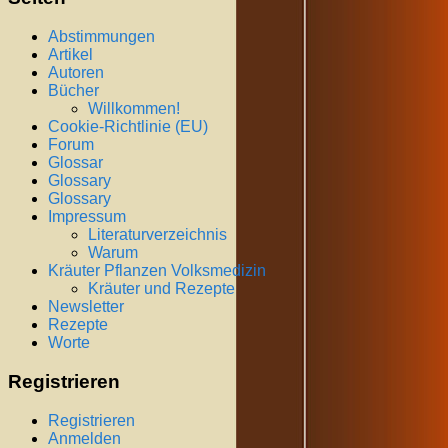
Abstimmungen
Artikel
Autoren
Bücher
Willkommen!
Cookie-Richtlinie (EU)
Forum
Glossar
Glossary
Glossary
Impressum
Literaturverzeichnis
Warum
Kräuter Pflanzen Volksmedizin
Kräuter und Rezepte
Newsletter
Rezepte
Worte
Registrieren
Registrieren
Anmelden