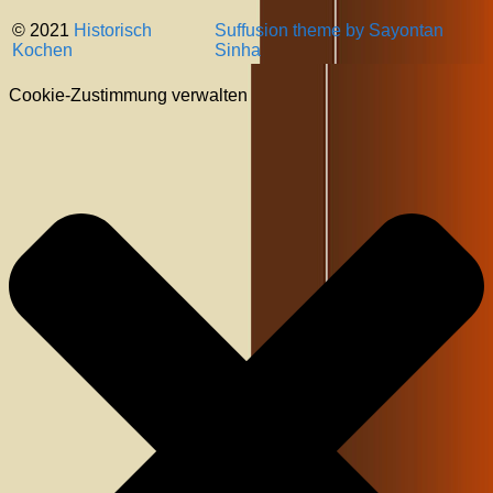
© 2021
Historisch
Suffusion theme by Sayontan
Kochen
Sinha
Cookie-Zustimmung verwalten