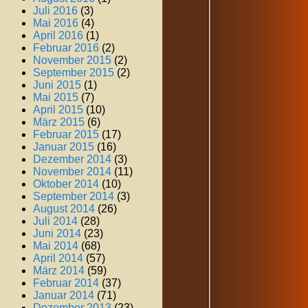
Juli 2016
(3)
Mai 2016
(4)
April 2016
(1)
Februar 2016
(2)
November 2015
(2)
September 2015
(2)
Juni 2015
(1)
Mai 2015
(7)
April 2015
(10)
März 2015
(6)
Februar 2015
(17)
Januar 2015
(16)
Dezember 2014
(3)
November 2014
(11)
Oktober 2014
(10)
September 2014
(3)
August 2014
(26)
Juli 2014
(28)
Juni 2014
(23)
Mai 2014
(68)
April 2014
(57)
März 2014
(59)
Februar 2014
(37)
Januar 2014
(71)
Dezember 2013
(23)