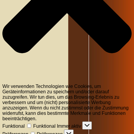
Wir verwenden Technologien wie Cookies, um
Geräteinformationen zu speichern und/oder darauf
zuzugreifen. Wir tun dies, um das Browsing-Erlebnis zu
verbessern und um (nicht) personalisierte Werbung
anzuzeigen. Wenn du nicht zustimmst oder die Zustimmung
widerrufst, kann dies bestimmte Merkmale und Funktionen
beeinträchtigen.
Funktional
Funktional
Immer aktiv