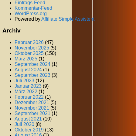
Eintrags-Feed
Kommentar-Feed
WordPress.org
Powered by
Affiliate Simple Assistent
Archiv
Februar 2026
(47)
November 2025
(5)
Oktober 2025
(150)
März 2025
(1)
September 2024
(1)
August 2024
(1)
September 2023
(3)
Juli 2023
(12)
Januar 2023
(9)
März 2022
(1)
Februar 2022
(1)
Dezember 2021
(5)
November 2021
(5)
September 2021
(1)
August 2021
(10)
Juli 2020
(8)
Oktober 2019
(13)
August 2016
(1)