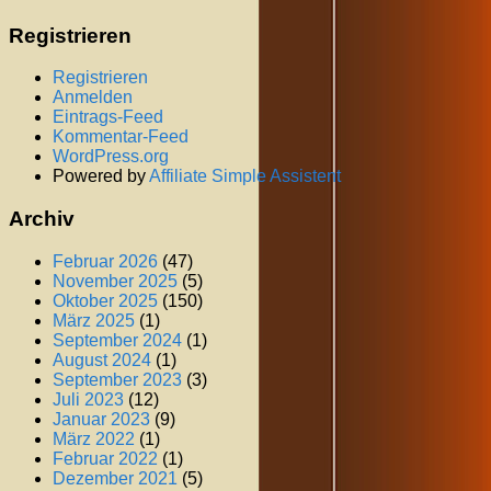
Registrieren
Registrieren
Anmelden
Eintrags-Feed
Kommentar-Feed
WordPress.org
Powered by
Affiliate Simple Assistent
Archiv
Februar 2026
(47)
November 2025
(5)
Oktober 2025
(150)
März 2025
(1)
September 2024
(1)
August 2024
(1)
September 2023
(3)
Juli 2023
(12)
Januar 2023
(9)
März 2022
(1)
Februar 2022
(1)
Dezember 2021
(5)