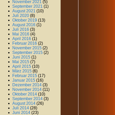
November 2021
(5)
September 2021
(1)
August 2021
(10)
Juli 2020
(8)
Oktober 2019
(13)
August 2016
(1)
Juli 2016
(3)
Mai 2016
(4)
April 2016
(1)
Februar 2016
(2)
November 2015
(2)
September 2015
(2)
Juni 2015
(1)
Mai 2015
(7)
April 2015
(10)
März 2015
(6)
Februar 2015
(17)
Januar 2015
(16)
Dezember 2014
(3)
November 2014
(11)
Oktober 2014
(10)
September 2014
(3)
August 2014
(26)
Juli 2014
(28)
Juni 2014
(23)