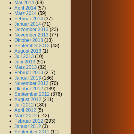
Mai 2014
(68)
April 2014
(57)
März 2014
(59)
Februar 2014
(37)
Januar 2014
(71)
Dezember 2013
(23)
November 2013
(77)
Oktober 2013
(13)
September 2013
(43)
August 2013
(1)
Juli 2013
(10)
Juni 2013
(51)
März 2013
(82)
Februar 2013
(217)
Januar 2013
(186)
November 2012
(70)
Oktober 2012
(189)
September 2012
(376)
August 2012
(211)
Juli 2012
(180)
April 2012
(5)
März 2012
(142)
Februar 2012
(293)
Januar 2012
(3)
September 2011
(11)