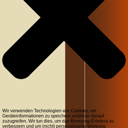
Wir verwenden Technologien wie Cookies, um
Geräteinformationen zu speichern und/oder darauf
zuzugreifen. Wir tun dies, um das Browsing-Erlebnis zu
verbessern und um (nicht) personalisierte Werbung