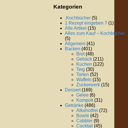
Kategorien
.Kochbücher
(5)
1 Rezept eingeben ?
(1)
Alle Artikel
(15)
Alles zum Kauf – Kochbücher
(5)
Allgemein
(41)
Backen
(401)
Brot
(48)
Gebäck
(211)
Kuchen
(122)
Teig
(30)
Torten
(52)
Waffeln
(15)
Zuckerwerk
(15)
Dessert
(169)
Gelee
(6)
Kompott
(31)
Getränke
(486)
Alkoholfrei
(72)
Bowle
(42)
Cobbler
(9)
Cocktail
(45)