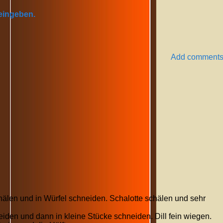
 eingeben.
Add comment
hälen und in Würfel schneiden. Schalotte schälen und sehr
den und dann in kleine Stücke schneiden. Dill fein wiegen.