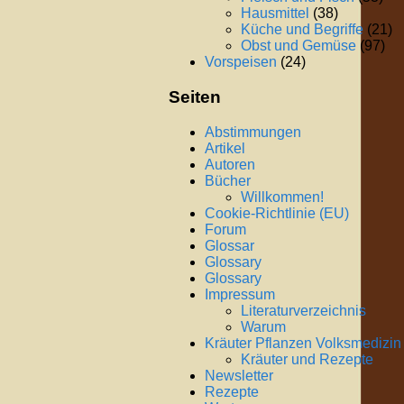
Hausmittel
(38)
Küche und Begriffe
(21)
Obst und Gemüse
(97)
Vorspeisen
(24)
Seiten
Abstimmungen
Artikel
Autoren
Bücher
Willkommen!
Cookie-Richtlinie (EU)
Forum
Glossar
Glossary
Glossary
Impressum
Literaturverzeichnis
Warum
Kräuter Pflanzen Volksmedizin
Kräuter und Rezepte
Newsletter
Rezepte