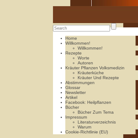
Alte Rezepte online
Home
Willkommen!
Willkommen!
Rezepte
Worte
Autoren
Kräuter Pflanzen Volksmedizin
Kräuterküche
Kräuter Und Rezepte
Abstimmungen
Glossar
Newsletter
Artikel
Facebook: Heilpflanzen
Bücher
Bücher Zum Tema
Impressum
Literaturverzeichnis
Warum
Cookie-Richtlinie (EU)