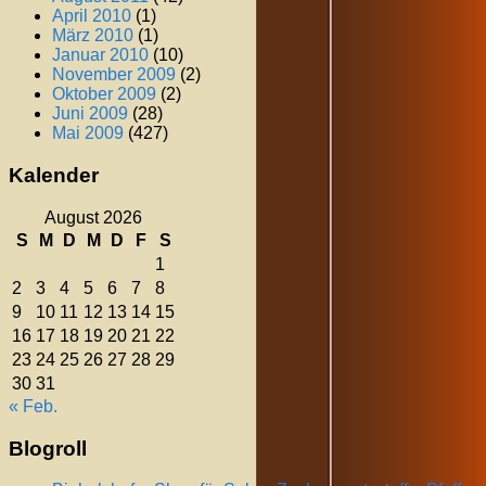
April 2010
(1)
März 2010
(1)
Januar 2010
(10)
November 2009
(2)
Oktober 2009
(2)
Juni 2009
(28)
Mai 2009
(427)
Kalender
August 2026
S
M
D
M
D
F
S
1
2
3
4
5
6
7
8
9
10
11
12
13
14
15
16
17
18
19
20
21
22
23
24
25
26
27
28
29
30
31
« Feb.
Blogroll