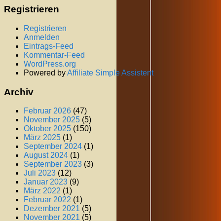
Registrieren
Registrieren
Anmelden
Eintrags-Feed
Kommentar-Feed
WordPress.org
Powered by
Affiliate Simple Assistent
Archiv
Februar 2026
(47)
November 2025
(5)
Oktober 2025
(150)
März 2025
(1)
September 2024
(1)
August 2024
(1)
September 2023
(3)
Juli 2023
(12)
Januar 2023
(9)
März 2022
(1)
Februar 2022
(1)
Dezember 2021
(5)
November 2021
(5)