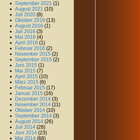
September 2021
(1)
August 2021
(10)
Juli 2020
(8)
Oktober 2019
(13)
August 2016
(1)
Juli 2016
(3)
Mai 2016
(4)
April 2016
(1)
Februar 2016
(2)
November 2015
(2)
September 2015
(2)
Juni 2015
(1)
Mai 2015
(7)
April 2015
(10)
März 2015
(6)
Februar 2015
(17)
Januar 2015
(16)
Dezember 2014
(3)
November 2014
(11)
Oktober 2014
(10)
September 2014
(3)
August 2014
(26)
Juli 2014
(28)
Juni 2014
(23)
Mai 2014
(68)