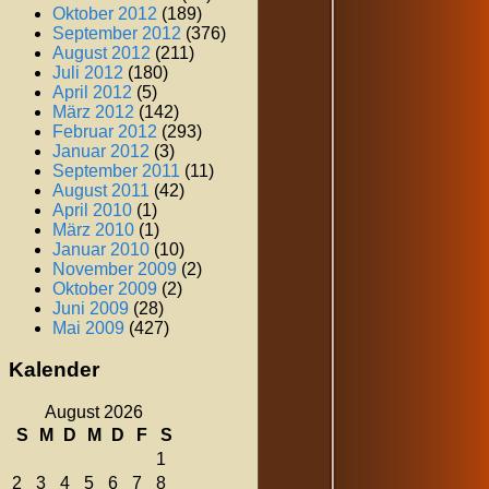
Oktober 2012
(189)
September 2012
(376)
August 2012
(211)
Juli 2012
(180)
April 2012
(5)
März 2012
(142)
Februar 2012
(293)
Januar 2012
(3)
September 2011
(11)
August 2011
(42)
April 2010
(1)
März 2010
(1)
Januar 2010
(10)
November 2009
(2)
Oktober 2009
(2)
Juni 2009
(28)
Mai 2009
(427)
Kalender
August 2026
S
M
D
M
D
F
S
1
2
3
4
5
6
7
8