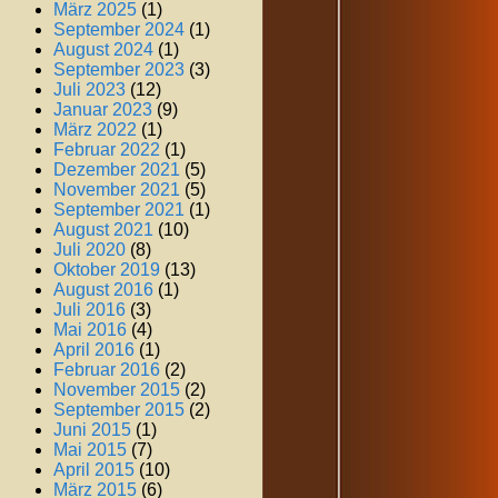
März 2025
(1)
September 2024
(1)
August 2024
(1)
September 2023
(3)
Juli 2023
(12)
Januar 2023
(9)
März 2022
(1)
Februar 2022
(1)
Dezember 2021
(5)
November 2021
(5)
September 2021
(1)
August 2021
(10)
Juli 2020
(8)
Oktober 2019
(13)
August 2016
(1)
Juli 2016
(3)
Mai 2016
(4)
April 2016
(1)
Februar 2016
(2)
November 2015
(2)
September 2015
(2)
Juni 2015
(1)
Mai 2015
(7)
April 2015
(10)
März 2015
(6)