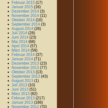
Februar 2015
(17)
Januar 2015
(16)
Dezember 2014
(3)
November 2014
(11)
Oktober 2014
(10)
September 2014
(3)
August 2014
(26)
Juli 2014
(28)
Juni 2014
(23)
Mai 2014
(68)
April 2014
(57)
März 2014
(59)
Februar 2014
(37)
Januar 2014
(71)
Dezember 2013
(23)
November 2013
(77)
Oktober 2013
(13)
September 2013
(43)
August 2013
(1)
Juli 2013
(10)
Juni 2013
(51)
März 2013
(82)
Februar 2013
(217)
Januar 2013
(186)
November 2012
(70)