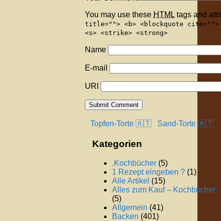
You may use these
HTML
tags and attr
title=""> <b> <blockquote cite="">
<s> <strike> <strong>
Name
E-mail
URI
Topfen-Torte 🇦🇹
Sand-Torte 🇦🇹
Kategorien
.Kochbücher
(5)
1 Rezept eingeben ?
(1)
Alle Artikel
(15)
Alles zum Kauf – Kochbücher
(5)
Allgemein
(41)
Backen
(401)