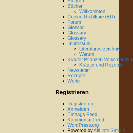
Autoren
Bücher
Willkommen!
Cookie-Richtlinie (EU)
Forum
Glossar
Glossary
Glossary
Impressum
Literaturverzeichnis
Warum
Kräuter Pflanzen Volksmedizin
Kräuter und Rezepte
Newsletter
Rezepte
Worte
Registrieren
Registrieren
Anmelden
Eintrags-Feed
Kommentar-Feed
WordPress.org
Powered by
Affiliate Simple