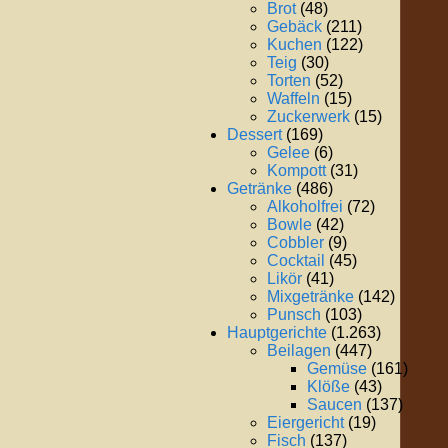
Brot
(48)
Gebäck
(211)
Kuchen
(122)
Teig
(30)
Torten
(52)
Waffeln
(15)
Zuckerwerk
(15)
Dessert
(169)
Gelee
(6)
Kompott
(31)
Getränke
(486)
Alkoholfrei
(72)
Bowle
(42)
Cobbler
(9)
Cocktail
(45)
Likör
(41)
Mixgetränke
(142)
Punsch
(103)
Hauptgerichte
(1.263)
Beilagen
(447)
Gemüse
(161)
Klöße
(43)
Saucen
(137)
Eiergericht
(19)
Fisch
(137)