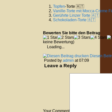
Topfen
-Torte 🇦🇹
Vanille-Torte mit Mocca-Creme F
Gerührte Linzer Torte 🇦🇹
Schokoladen-Torte 🇦🇹
Bewerten Sie bitte den Beitrag
keine Bewertung)
Loading...
Diesen Beit
Posted by
admin
at 07:09
Leave a Reply
Your Comment