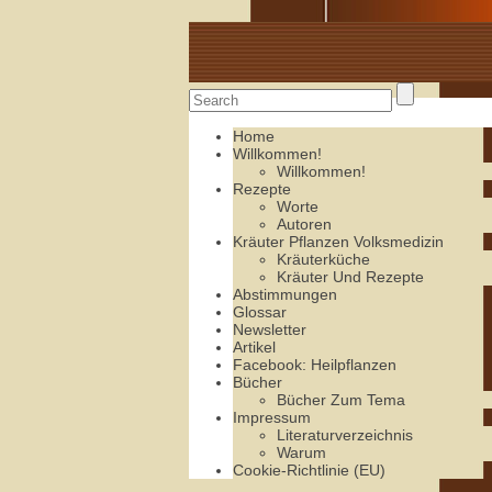
Alte Rezepte online
Home
Willkommen!
Willkommen!
Rezepte
Worte
Autoren
Kräuter Pflanzen Volksmedizin
Kräuterküche
Kräuter Und Rezepte
Abstimmungen
Glossar
Newsletter
Artikel
Facebook: Heilpflanzen
Bücher
Bücher Zum Tema
Impressum
Literaturverzeichnis
Warum
Cookie-Richtlinie (EU)