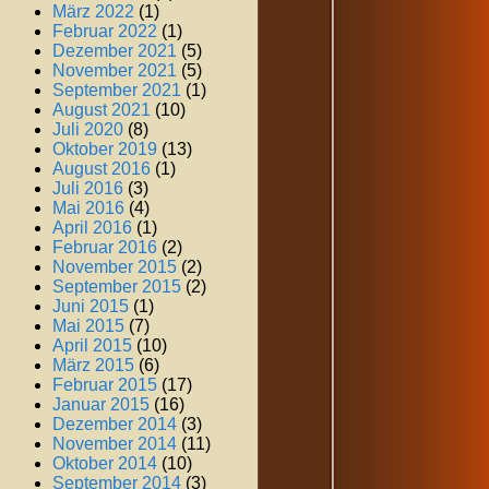
März 2022
(1)
Februar 2022
(1)
Dezember 2021
(5)
November 2021
(5)
September 2021
(1)
August 2021
(10)
Juli 2020
(8)
Oktober 2019
(13)
August 2016
(1)
Juli 2016
(3)
Mai 2016
(4)
April 2016
(1)
Februar 2016
(2)
November 2015
(2)
September 2015
(2)
Juni 2015
(1)
Mai 2015
(7)
April 2015
(10)
März 2015
(6)
Februar 2015
(17)
Januar 2015
(16)
Dezember 2014
(3)
November 2014
(11)
Oktober 2014
(10)
September 2014
(3)