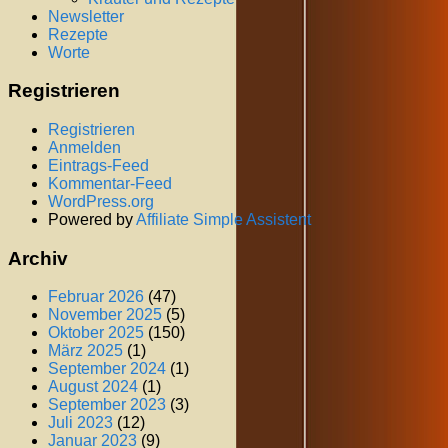
Newsletter
Rezepte
Worte
Registrieren
Registrieren
Anmelden
Eintrags-Feed
Kommentar-Feed
WordPress.org
Powered by
Affiliate Simple Assistent
Archiv
Februar 2026
(47)
November 2025
(5)
Oktober 2025
(150)
März 2025
(1)
September 2024
(1)
August 2024
(1)
September 2023
(3)
Juli 2023
(12)
Januar 2023
(9)