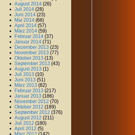
August 2014
(26)
Juli 2014
(28)
Juni 2014
(23)
Mai 2014
(68)
April 2014
(57)
März 2014
(59)
Februar 2014
(37)
Januar 2014
(71)
Dezember 2013
(23)
November 2013
(77)
Oktober 2013
(13)
September 2013
(43)
August 2013
(1)
Juli 2013
(10)
Juni 2013
(51)
März 2013
(82)
Februar 2013
(217)
Januar 2013
(186)
November 2012
(70)
Oktober 2012
(189)
September 2012
(376)
August 2012
(211)
Juli 2012
(180)
April 2012
(5)
März 2012
(142)