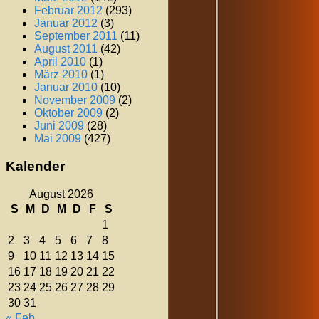
Februar 2012
(293)
Januar 2012
(3)
September 2011
(11)
August 2011
(42)
April 2010
(1)
März 2010
(1)
Januar 2010
(10)
November 2009
(2)
Oktober 2009
(2)
Juni 2009
(28)
Mai 2009
(427)
Kalender
August 2026
S
M
D
M
D
F
S
1
2
3
4
5
6
7
8
9
10
11
12
13
14
15
16
17
18
19
20
21
22
23
24
25
26
27
28
29
30
31
« Feb.