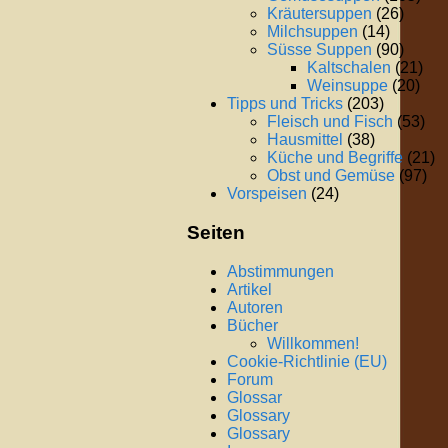
Kräutersuppen
(26)
Milchsuppen
(14)
Süsse Suppen
(90)
Kaltschalen
(21)
Weinsuppe
(20)
Tipps und Tricks
(203)
Fleisch und Fisch
(53)
Hausmittel
(38)
Küche und Begriffe
(21)
Obst und Gemüse
(97)
Vorspeisen
(24)
Seiten
Abstimmungen
Artikel
Autoren
Bücher
Willkommen!
Cookie-Richtlinie (EU)
Forum
Glossar
Glossary
Glossary