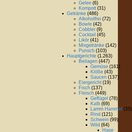
Gelee
(6)
Kompott
(31)
Getränke
(486)
Alkoholfrei
(72)
Bowle
(42)
Cobbler
(9)
Cocktail
(45)
Likör
(41)
Mixgetränke
(142)
Punsch
(103)
Hauptgerichte
(1.263)
Beilagen
(447)
Gemüse
(161)
Klöße
(43)
Saucen
(137)
Eiergericht
(19)
Fisch
(137)
Fleisch
(449)
Geflügel
(78)
Kalb
(69)
Lamm Hammel
(35)
Rind
(121)
Schwein
(99)
Wild
(64)
Hase