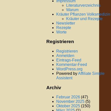
Impressum
Literaturverzeichnis
Warum
Kräuter Pflanzen Volksmedizin
Kräuter und Rezepte
Newsletter
Rezepte
Worte
Registrieren
Registrieren
Anmelden
Eintrags-Feed
Kommentar-Feed
WordPress.org
Powered by
Affiliate Simple
Assistent
Archiv
Februar 2026
(47)
November 2025
(5)
Oktober 2025
(150)
März 2025
(1)