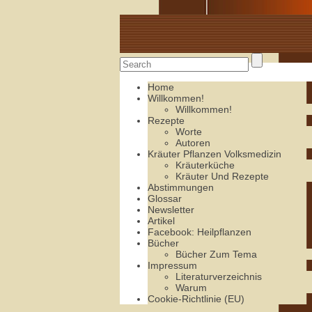
Alte Rezepte online
Home
Willkommen!
Willkommen!
Rezepte
Worte
Autoren
Kräuter Pflanzen Volksmedizin
Kräuterküche
Kräuter Und Rezepte
Abstimmungen
Glossar
Newsletter
Artikel
Facebook: Heilpflanzen
Bücher
Bücher Zum Tema
Impressum
Literaturverzeichnis
Warum
Cookie-Richtlinie (EU)