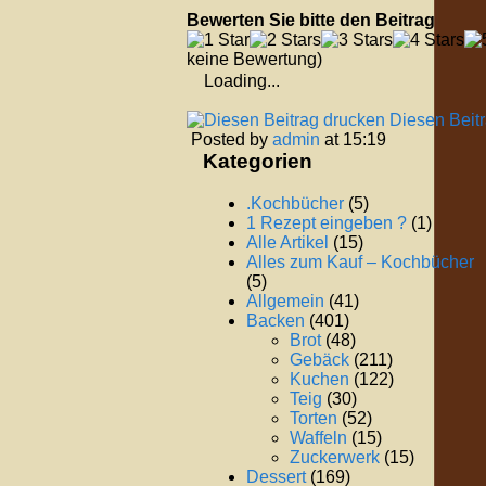
Bewerten Sie bitte den Beitrag
keine Bewertung)
Loading...
Diesen Beit
Posted by
admin
at 15:19
Kategorien
.Kochbücher
(5)
1 Rezept eingeben ?
(1)
Alle Artikel
(15)
Alles zum Kauf – Kochbücher
(5)
Allgemein
(41)
Backen
(401)
Brot
(48)
Gebäck
(211)
Kuchen
(122)
Teig
(30)
Torten
(52)
Waffeln
(15)
Zuckerwerk
(15)
Dessert
(169)