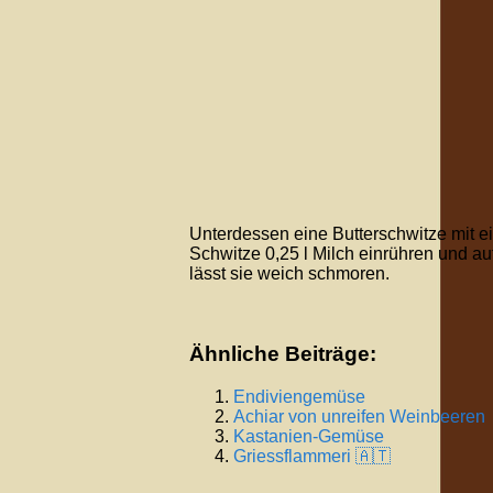
Unterdessen eine Butterschwitze mit ei
Schwitze 0,25 l Milch einrühren und a
lässt sie weich schmoren.
Ähnliche Beiträge:
Endiviengemüse
Achiar von unreifen Weinbeeren
Kastanien-Gemüse
Griessflammeri 🇦🇹