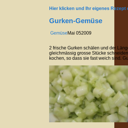
Hier klicken und Ihr eigenes Rezept
Gurken-Gemüse
Gemüse
Mai
05
2009
2 frische Gurken schälen und der Länge
gleichmässig grosse Stücke schneiden
kochen, so dass sie fast weich sind. 