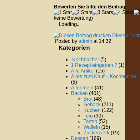
Bewerten Sie bitte den Beitrag
keine Bewertung)
Loading...
Diesen Beit
Posted by
admin
at 14:32
Kategorien
.Kochbücher
(5)
1 Rezept eingeben ?
(1)
Alle Artikel
(15)
Alles zum Kauf – Kochbücher
(5)
Allgemein
(41)
Backen
(401)
Brot
(48)
Gebäck
(211)
Kuchen
(122)
Teig
(30)
Torten
(52)
Waffeln
(15)
Zuckerwerk
(15)
Dessert
(169)