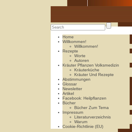
Alte Rezepte online
Home
Willkommen!
Willkommen!
Rezepte
Worte
Autoren
Kräuter Pflanzen Volksmedizin
Kräuterküche
Kräuter Und Rezepte
Abstimmungen
Glossar
Newsletter
Artikel
Facebook: Heilpflanzen
Bücher
Bücher Zum Tema
Impressum
Literaturverzeichnis
Warum
Cookie-Richtlinie (EU)