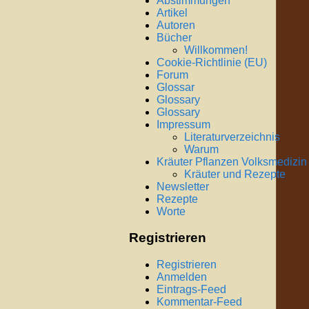
Abstimmungen
Artikel
Autoren
Bücher
Willkommen!
Cookie-Richtlinie (EU)
Forum
Glossar
Glossary
Glossary
Impressum
Literaturverzeichnis
Warum
Kräuter Pflanzen Volksmedizin
Kräuter und Rezepte
Newsletter
Rezepte
Worte
Registrieren
Registrieren
Anmelden
Eintrags-Feed
Kommentar-Feed