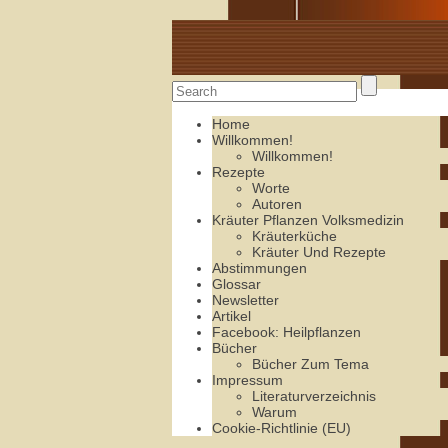
Alte Rezepte online
Home
Willkommen!
Willkommen!
Rezepte
Worte
Autoren
Kräuter Pflanzen Volksmedizin
Kräuterküche
Kräuter Und Rezepte
Abstimmungen
Glossar
Newsletter
Artikel
Facebook: Heilpflanzen
Bücher
Bücher Zum Tema
Impressum
Literaturverzeichnis
Warum
Cookie-Richtlinie (EU)