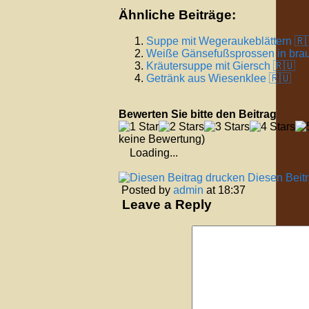
Ähnliche Beiträge:
Suppe mit Wegeraukeblättern 🇷
Weiße Gänsefußsprossen in brau
Kräutersuppe mit Giersch 🇷🇺
Getränk aus Wiesenklee 🇷🇺
Bewerten Sie bitte den Beitrag
keine Bewertung)
Loading...
Diesen Beit
Posted by
admin
at 18:37
Leave a Reply