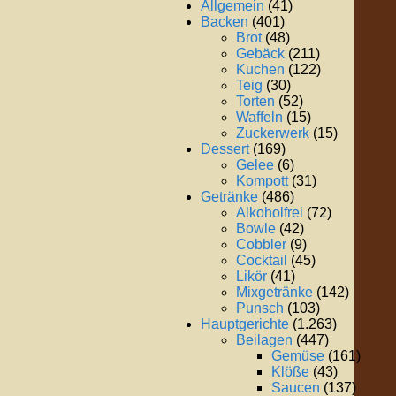
Allgemein
(41)
Backen
(401)
Brot
(48)
Gebäck
(211)
Kuchen
(122)
Teig
(30)
Torten
(52)
Waffeln
(15)
Zuckerwerk
(15)
Dessert
(169)
Gelee
(6)
Kompott
(31)
Getränke
(486)
Alkoholfrei
(72)
Bowle
(42)
Cobbler
(9)
Cocktail
(45)
Likör
(41)
Mixgetränke
(142)
Punsch
(103)
Hauptgerichte
(1.263)
Beilagen
(447)
Gemüse
(161)
Klöße
(43)
Saucen
(137)