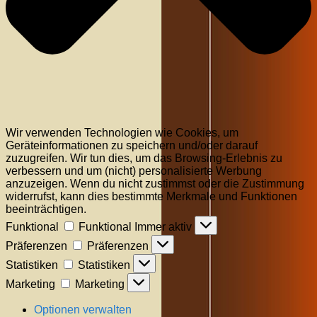
Wir verwenden Technologien wie Cookies, um
Geräteinformationen zu speichern und/oder darauf
zuzugreifen. Wir tun dies, um das Browsing-Erlebnis zu
verbessern und um (nicht) personalisierte Werbung
anzuzeigen. Wenn du nicht zustimmst oder die Zustimmung
widerrufst, kann dies bestimmte Merkmale und Funktionen
beeinträchtigen.
Funktional
Funktional
Immer aktiv
Präferenzen
Präferenzen
Statistiken
Statistiken
Marketing
Marketing
Optionen verwalten