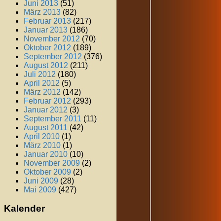
Juni 2013
(51)
März 2013
(82)
Februar 2013
(217)
Januar 2013
(186)
November 2012
(70)
Oktober 2012
(189)
September 2012
(376)
August 2012
(211)
Juli 2012
(180)
April 2012
(5)
März 2012
(142)
Februar 2012
(293)
Januar 2012
(3)
September 2011
(11)
August 2011
(42)
April 2010
(1)
März 2010
(1)
Januar 2010
(10)
November 2009
(2)
Oktober 2009
(2)
Juni 2009
(28)
Mai 2009
(427)
Kalender