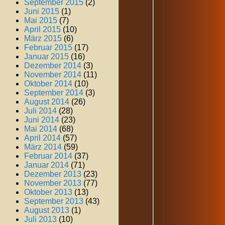
September 2015
(2)
Juni 2015
(1)
Mai 2015
(7)
April 2015
(10)
März 2015
(6)
Februar 2015
(17)
Januar 2015
(16)
Dezember 2014
(3)
November 2014
(11)
Oktober 2014
(10)
September 2014
(3)
August 2014
(26)
Juli 2014
(28)
Juni 2014
(23)
Mai 2014
(68)
April 2014
(57)
März 2014
(59)
Februar 2014
(37)
Januar 2014
(71)
Dezember 2013
(23)
November 2013
(77)
Oktober 2013
(13)
September 2013
(43)
August 2013
(1)
Juli 2013
(10)