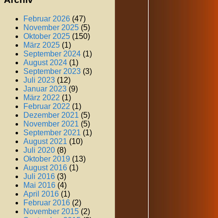
Februar 2026
(47)
November 2025
(5)
Oktober 2025
(150)
März 2025
(1)
September 2024
(1)
August 2024
(1)
September 2023
(3)
Juli 2023
(12)
Januar 2023
(9)
März 2022
(1)
Februar 2022
(1)
Dezember 2021
(5)
November 2021
(5)
September 2021
(1)
August 2021
(10)
Juli 2020
(8)
Oktober 2019
(13)
August 2016
(1)
Juli 2016
(3)
Mai 2016
(4)
April 2016
(1)
Februar 2016
(2)
November 2015
(2)