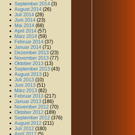
September 2014
(3)
August 2014
(26)
Juli 2014
(28)
Juni 2014
(23)
Mai 2014
(68)
April 2014
(57)
März 2014
(59)
Februar 2014
(37)
Januar 2014
(71)
Dezember 2013
(23)
November 2013
(77)
Oktober 2013
(13)
September 2013
(43)
August 2013
(1)
Juli 2013
(10)
Juni 2013
(51)
März 2013
(82)
Februar 2013
(217)
Januar 2013
(186)
November 2012
(70)
Oktober 2012
(189)
September 2012
(376)
August 2012
(211)
Juli 2012
(180)
April 2012
(5)