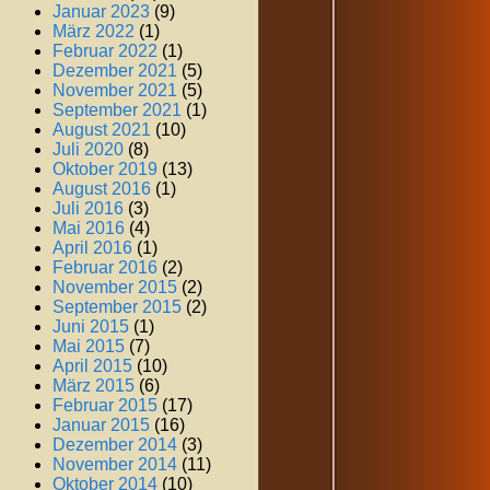
Januar 2023
(9)
März 2022
(1)
Februar 2022
(1)
Dezember 2021
(5)
November 2021
(5)
September 2021
(1)
August 2021
(10)
Juli 2020
(8)
Oktober 2019
(13)
August 2016
(1)
Juli 2016
(3)
Mai 2016
(4)
April 2016
(1)
Februar 2016
(2)
November 2015
(2)
September 2015
(2)
Juni 2015
(1)
Mai 2015
(7)
April 2015
(10)
März 2015
(6)
Februar 2015
(17)
Januar 2015
(16)
Dezember 2014
(3)
November 2014
(11)
Oktober 2014
(10)