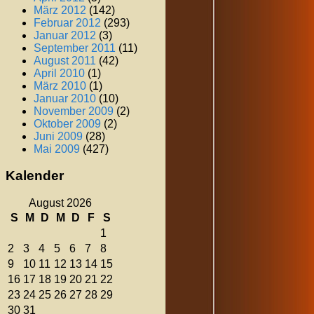
März 2012
(142)
Februar 2012
(293)
Januar 2012
(3)
September 2011
(11)
August 2011
(42)
April 2010
(1)
März 2010
(1)
Januar 2010
(10)
November 2009
(2)
Oktober 2009
(2)
Juni 2009
(28)
Mai 2009
(427)
Kalender
August 2026
S
M
D
M
D
F
S
1
2
3
4
5
6
7
8
9
10
11
12
13
14
15
16
17
18
19
20
21
22
23
24
25
26
27
28
29
30
31