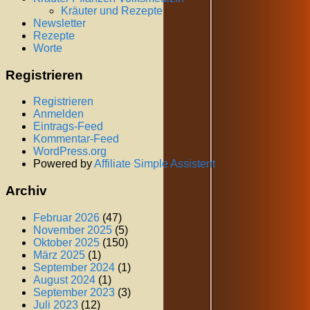
Kräuter und Rezepte
Newsletter
Rezepte
Worte
Registrieren
Registrieren
Anmelden
Eintrags-Feed
Kommentar-Feed
WordPress.org
Powered by
Affiliate Simple Assistent
Archiv
Februar 2026
(47)
November 2025
(5)
Oktober 2025
(150)
März 2025
(1)
September 2024
(1)
August 2024
(1)
September 2023
(3)
Juli 2023
(12)