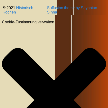
© 2021
Historisch
Suffusion theme by Sayontan
Kochen
Sinha
Cookie-Zustimmung verwalten