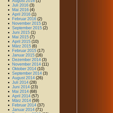
August 2016
(1)
Juli 2016
(3)
Mai 2016
(4)
April 2016
(1)
Februar 2016
(2)
November 2015
(2)
September 2015
(2)
Juni 2015
(1)
Mai 2015
(7)
April 2015
(10)
März 2015
(6)
Februar 2015
(17)
Januar 2015
(16)
Dezember 2014
(3)
November 2014
(11)
Oktober 2014
(10)
September 2014
(3)
August 2014
(26)
Juli 2014
(28)
Juni 2014
(23)
Mai 2014
(68)
April 2014
(57)
März 2014
(59)
Februar 2014
(37)
Januar 2014
(71)