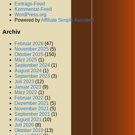
Eintrags-Feed
Kommentar-Feed
WordPress.org
Powered by
Affiliate Simple Assistent
Archiv
Februar 2026
(47)
November 2025
(5)
Oktober 2025
(150)
März 2025
(1)
September 2024
(1)
August 2024
(1)
September 2023
(3)
Juli 2023
(12)
Januar 2023
(9)
März 2022
(1)
Februar 2022
(1)
Dezember 2021
(5)
November 2021
(5)
September 2021
(1)
August 2021
(10)
Juli 2020
(8)
Oktober 2019
(13)