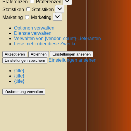
Präferenzen
Präferenzen
Statistiken
Statistiken
Marketing
Marketing
Optionen verwalten
Dienste verwalten
Verwalten von {vendor_count}-Lieferanten
Lese mehr über diese Zwecke
Akzeptieren
Ablehnen
Einstellungen ansehen
Einstellungen ansehen
Einstellungen speichern
{title}
{title}
{title}
Zustimmung verwalten