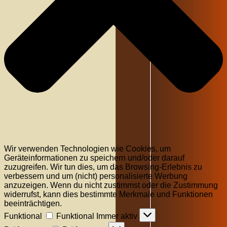
Wir verwenden Technologien wie Cookies, um
Geräteinformationen zu speichern und/oder darauf
zuzugreifen. Wir tun dies, um das Browsing-Erlebnis zu
verbessern und um (nicht) personalisierte Werbung
anzuzeigen. Wenn du nicht zustimmst oder die Zustimmung
widerrufst, kann dies bestimmte Merkmale und Funktionen
beeinträchtigen.
Funktional
Funktional
Immer aktiv