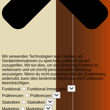
Wir verwenden Technologien wie Cookies, um
Geräteinformationen zu speichern und/oder darauf
zuzugreifen. Wir tun dies, um das Browsing-Erlebnis zu
verbessern und um (nicht) personalisierte Werbung
anzuzeigen. Wenn du nicht zustimmst oder die Zustimmung
widerrufst, kann dies bestimmte Merkmale und Funktionen
beeinträchtigen.
Funktional
Funktional
Immer aktiv
Präferenzen
Präferenzen
Statistiken
Statistiken
Marketing
Marketing