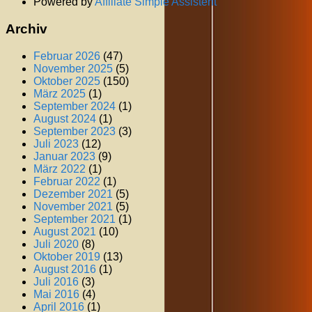
Powered by
Affiliate Simple Assistent
Archiv
Februar 2026
(47)
November 2025
(5)
Oktober 2025
(150)
März 2025
(1)
September 2024
(1)
August 2024
(1)
September 2023
(3)
Juli 2023
(12)
Januar 2023
(9)
März 2022
(1)
Februar 2022
(1)
Dezember 2021
(5)
November 2021
(5)
September 2021
(1)
August 2021
(10)
Juli 2020
(8)
Oktober 2019
(13)
August 2016
(1)
Juli 2016
(3)
Mai 2016
(4)
April 2016
(1)