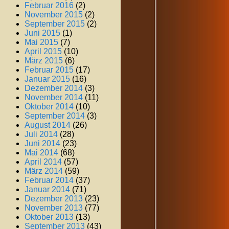
Februar 2016
(2)
November 2015
(2)
September 2015
(2)
Juni 2015
(1)
Mai 2015
(7)
April 2015
(10)
März 2015
(6)
Februar 2015
(17)
Januar 2015
(16)
Dezember 2014
(3)
November 2014
(11)
Oktober 2014
(10)
September 2014
(3)
August 2014
(26)
Juli 2014
(28)
Juni 2014
(23)
Mai 2014
(68)
April 2014
(57)
März 2014
(59)
Februar 2014
(37)
Januar 2014
(71)
Dezember 2013
(23)
November 2013
(77)
Oktober 2013
(13)
September 2013
(43)