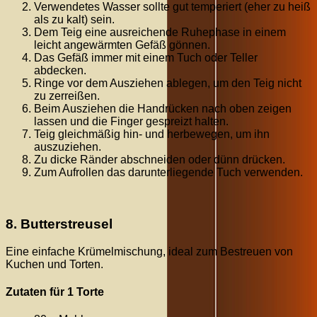
Verwendetes Wasser sollte gut temperiert (eher zu heiß
als zu kalt) sein.
Dem Teig eine ausreichende Ruhephase in einem
leicht angewärmten Gefäß gönnen.
Das Gefäß immer mit einem Tuch oder Teller
abdecken.
Ringe vor dem Ausziehen ablegen, um den Teig nicht
zu zerreißen.
Beim Ausziehen die Handrücken nach oben zeigen
lassen und die Finger gespreizt halten.
Teig gleichmäßig hin- und herbewegen, um ihn
auszuziehen.
Zu dicke Ränder abschneiden oder dünn drücken.
Zum Aufrollen das darunterliegende Tuch verwenden.
8. Butterstreusel
Eine einfache Krümelmischung, ideal zum Bestreuen von
Kuchen und Torten.
Zutaten für 1 Torte