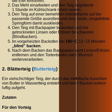
die Eier einrühren.
Das Mehl einarbeiten und den Teig zugedeckt
1
Stunde
im Kühlschrank ruhen lassen.
Den Teig auf einer bemehlten Arbeitsfläche auf die
passende Größe ausrollen und eine runde, eingefettete
Springform damit auskleiden.
Den Teig mit Backpapier bedecken und mit
getrockneten Linsen oder Erbsen beschweren
(Blindbacken).
Im vorgeheizten Backofen bei
19
0
∘
C
12
−
15
Minuten
„blind“ backen
.
Nach dem Backen das Backpapier samt Linsen/Erbsen
entfernen und den Tortenboden nach Wunsch
weiterverarbeiten.
2. Blätterteig (
Butterteig
)
Ein vielschichtiger Teig, der durch das mehrfache Ausrollen
von Butter in Wassertteig entsteht und beim Backen extrem
luftig aufgeht.
Zutaten
Für den Vorteig