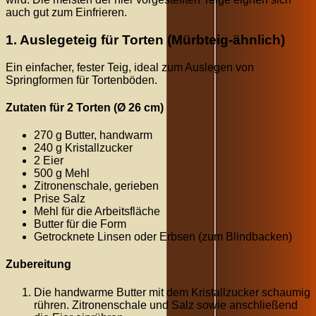
auch gut zum Einfrieren.
1. Auslegeteig für Torten (Mürbteig-ähnlich)
Ein einfacher, fester Teig, ideal zum Auslegen von
Springformen für Tortenböden.
Zutaten für 2 Torten (Ø 26 cm)
270 g Butter, handwarm
240 g Kristallzucker
2 Eier
500 g Mehl
Zitronenschale, gerieben
Prise Salz
Mehl für die Arbeitsfläche
Butter für die Form
Getrocknete Linsen oder Erbsen (zum Blindbacken)
Zubereitung
Die handwarme Butter mit dem Kristallzucker schaumig
rühren. Zitronenschale und Salz sowie anschließend