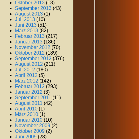
Oktober 2013
(13)
September 2013
(43)
August 2013
(1)
Juli 2013
(10)
Juni 2013
(51)
März 2013
(82)
Februar 2013
(217)
Januar 2013
(186)
November 2012
(70)
Oktober 2012
(189)
September 2012
(376)
August 2012
(211)
Juli 2012
(180)
April 2012
(5)
März 2012
(142)
Februar 2012
(293)
Januar 2012
(3)
September 2011
(11)
August 2011
(42)
April 2010
(1)
März 2010
(1)
Januar 2010
(10)
November 2009
(2)
Oktober 2009
(2)
Juni 2009
(28)