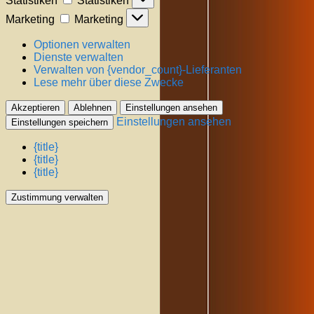
Statistiken
Statistiken
Marketing
Marketing
Optionen verwalten
Dienste verwalten
Verwalten von {vendor_count}-Lieferanten
Lese mehr über diese Zwecke
Akzeptieren
Ablehnen
Einstellungen ansehen
Einstellungen ansehen
Einstellungen speichern
{title}
{title}
{title}
Zustimmung verwalten