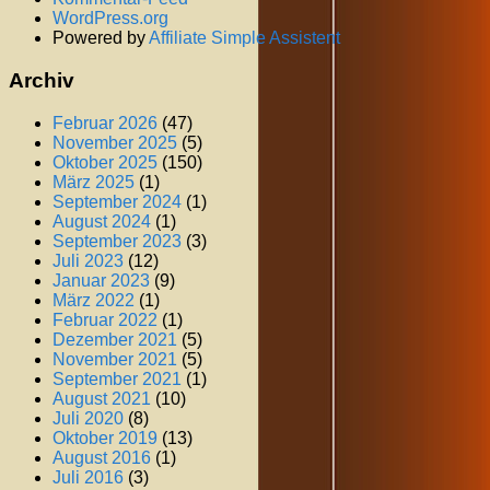
WordPress.org
Powered by
Affiliate Simple Assistent
Archiv
Februar 2026
(47)
November 2025
(5)
Oktober 2025
(150)
März 2025
(1)
September 2024
(1)
August 2024
(1)
September 2023
(3)
Juli 2023
(12)
Januar 2023
(9)
März 2022
(1)
Februar 2022
(1)
Dezember 2021
(5)
November 2021
(5)
September 2021
(1)
August 2021
(10)
Juli 2020
(8)
Oktober 2019
(13)
August 2016
(1)
Juli 2016
(3)