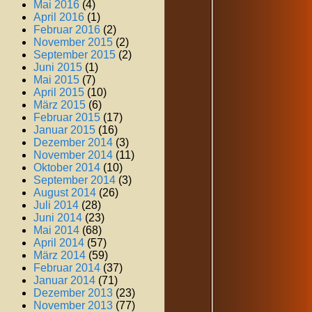
Mai 2016
(4)
April 2016
(1)
Februar 2016
(2)
November 2015
(2)
September 2015
(2)
Juni 2015
(1)
Mai 2015
(7)
April 2015
(10)
März 2015
(6)
Februar 2015
(17)
Januar 2015
(16)
Dezember 2014
(3)
November 2014
(11)
Oktober 2014
(10)
September 2014
(3)
August 2014
(26)
Juli 2014
(28)
Juni 2014
(23)
Mai 2014
(68)
April 2014
(57)
März 2014
(59)
Februar 2014
(37)
Januar 2014
(71)
Dezember 2013
(23)
November 2013
(77)