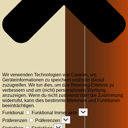
Wir verwenden Technologien wie Cookies, um
Geräteinformationen zu speichern und/oder darauf
zuzugreifen. Wir tun dies, um das Browsing-Erlebnis zu
verbessern und um (nicht) personalisierte Werbung
anzuzeigen. Wenn du nicht zustimmst oder die Zustimmung
widerrufst, kann dies bestimmte Merkmale und Funktionen
beeinträchtigen.
Funktional
Funktional
Immer aktiv
Präferenzen
Präferenzen