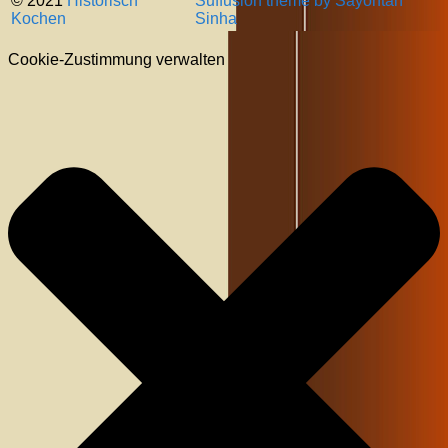
© 2021
Historisch
Suffusion theme by Sayontan
Kochen
Sinha
Cookie-Zustimmung verwalten