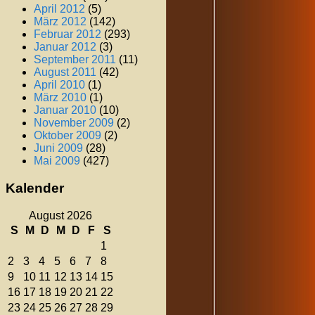
April 2012
(5)
März 2012
(142)
Februar 2012
(293)
Januar 2012
(3)
September 2011
(11)
August 2011
(42)
April 2010
(1)
März 2010
(1)
Januar 2010
(10)
November 2009
(2)
Oktober 2009
(2)
Juni 2009
(28)
Mai 2009
(427)
Kalender
August 2026
S
M
D
M
D
F
S
1
2
3
4
5
6
7
8
9
10
11
12
13
14
15
16
17
18
19
20
21
22
23
24
25
26
27
28
29