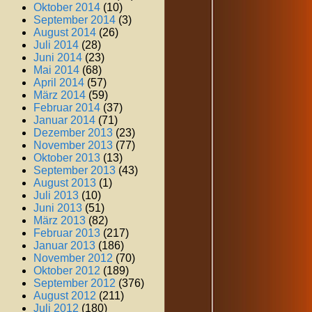
Oktober 2014
(10)
September 2014
(3)
August 2014
(26)
Juli 2014
(28)
Juni 2014
(23)
Mai 2014
(68)
April 2014
(57)
März 2014
(59)
Februar 2014
(37)
Januar 2014
(71)
Dezember 2013
(23)
November 2013
(77)
Oktober 2013
(13)
September 2013
(43)
August 2013
(1)
Juli 2013
(10)
Juni 2013
(51)
März 2013
(82)
Februar 2013
(217)
Januar 2013
(186)
November 2012
(70)
Oktober 2012
(189)
September 2012
(376)
August 2012
(211)
Juli 2012
(180)