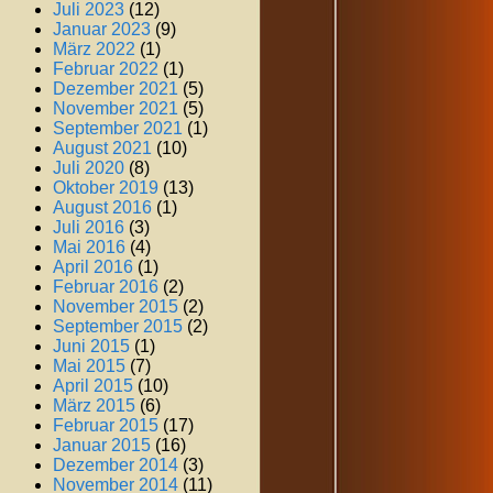
Juli 2023
(12)
Januar 2023
(9)
März 2022
(1)
Februar 2022
(1)
Dezember 2021
(5)
November 2021
(5)
September 2021
(1)
August 2021
(10)
Juli 2020
(8)
Oktober 2019
(13)
August 2016
(1)
Juli 2016
(3)
Mai 2016
(4)
April 2016
(1)
Februar 2016
(2)
November 2015
(2)
September 2015
(2)
Juni 2015
(1)
Mai 2015
(7)
April 2015
(10)
März 2015
(6)
Februar 2015
(17)
Januar 2015
(16)
Dezember 2014
(3)
November 2014
(11)