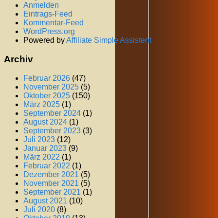
Anmelden
Eintrags-Feed
Kommentar-Feed
WordPress.org
Powered by
Affiliate Simple Assistent
Archiv
Februar 2026
(47)
November 2025
(5)
Oktober 2025
(150)
März 2025
(1)
September 2024
(1)
August 2024
(1)
September 2023
(3)
Juli 2023
(12)
Januar 2023
(9)
März 2022
(1)
Februar 2022
(1)
Dezember 2021
(5)
November 2021
(5)
September 2021
(1)
August 2021
(10)
Juli 2020
(8)