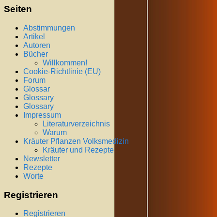
Seiten
Abstimmungen
Artikel
Autoren
Bücher
Willkommen!
Cookie-Richtlinie (EU)
Forum
Glossar
Glossary
Glossary
Impressum
Literaturverzeichnis
Warum
Kräuter Pflanzen Volksmedizin
Kräuter und Rezepte
Newsletter
Rezepte
Worte
Registrieren
Registrieren