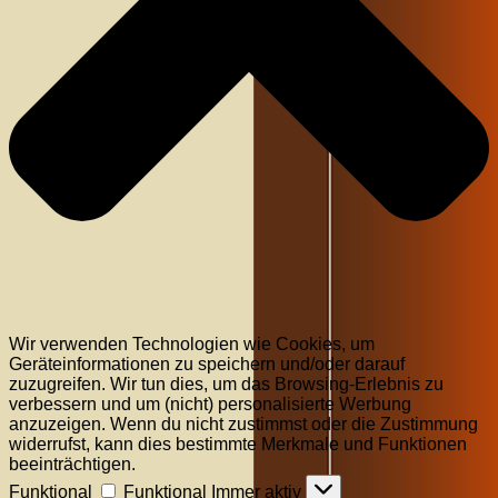
Wir verwenden Technologien wie Cookies, um
Geräteinformationen zu speichern und/oder darauf
zuzugreifen. Wir tun dies, um das Browsing-Erlebnis zu
verbessern und um (nicht) personalisierte Werbung
anzuzeigen. Wenn du nicht zustimmst oder die Zustimmung
widerrufst, kann dies bestimmte Merkmale und Funktionen
beeinträchtigen.
Funktional
Funktional
Immer aktiv