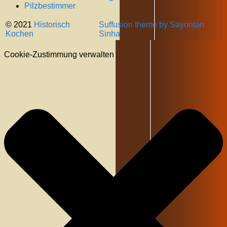
Pilzbestimmer
© 2021
Historisch
Suffusion theme by Sayontan
Kochen
Sinha
Cookie-Zustimmung verwalten