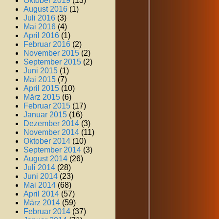
Oktober 2019
(13)
August 2016
(1)
Juli 2016
(3)
Mai 2016
(4)
April 2016
(1)
Februar 2016
(2)
November 2015
(2)
September 2015
(2)
Juni 2015
(1)
Mai 2015
(7)
April 2015
(10)
März 2015
(6)
Februar 2015
(17)
Januar 2015
(16)
Dezember 2014
(3)
November 2014
(11)
Oktober 2014
(10)
September 2014
(3)
August 2014
(26)
Juli 2014
(28)
Juni 2014
(23)
Mai 2014
(68)
April 2014
(57)
März 2014
(59)
Februar 2014
(37)