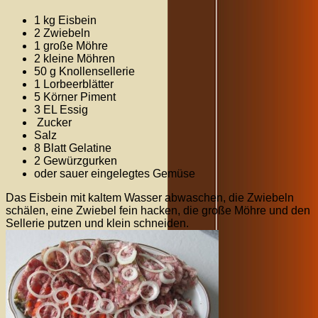
1 kg Eisbein
2 Zwiebeln
1 große Möhre
2 kleine Möhren
50 g Knollensellerie
1 Lorbeerblätter
5 Körner Piment
3 EL Essig
Zucker
Salz
8 Blatt Gelatine
2 Gewürzgurken
oder sauer eingelegtes Gemüse
Das Eisbein mit kaltem Wasser abwaschen, die Zwiebeln
schälen, eine Zwiebel fein hacken, die große Möhre und den
Sellerie putzen und klein schneiden.