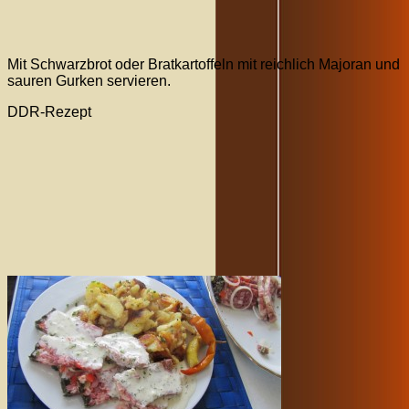
Mit Schwarzbrot oder Bratkartoffeln mit reichlich Majoran und
sauren Gurken servieren.
DDR-Rezept