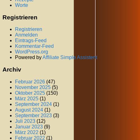
Worte
Registrieren
Registrieren
Anmelden
Eintrags-Feed
Kommentar-Feed
WordPress.org
Powered by
Affiliate Simple Assistent
Archiv
Februar 2026
(47)
November 2025
(5)
Oktober 2025
(150)
März 2025
(1)
September 2024
(1)
August 2024
(1)
September 2023
(3)
Juli 2023
(12)
Januar 2023
(9)
März 2022
(1)
Februar 2022
(1)