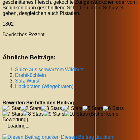
geschnittenes Fleisch, gekochte Zungenstückchen oder vom
Schinken dünn geschnittene Scheiben in die Schüssel
geben, desgleichen auch Pistatien.
1802
Bayrisches Rezept
Ähnliche Beiträge:
Sülze aus schwarzem Wildbret
Drahtküchlein
Sülz-Wurst
Hackbraten (Wiegebraten)
Bewerten Sie bitte den Beitrag
(Bisher keine
Bewertung)
Loading...
Diesen Beitrag drucken