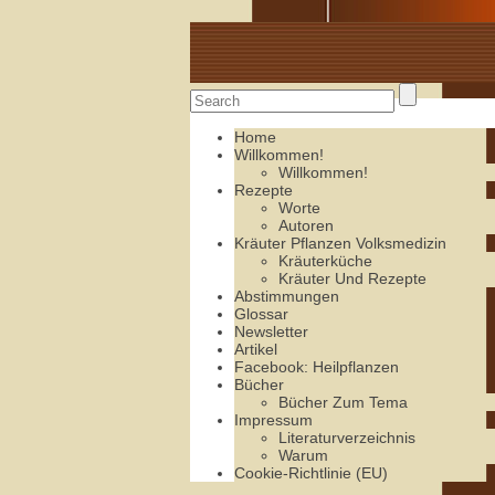
Alte Rezepte online
Home
Willkommen!
Willkommen!
Rezepte
Worte
Autoren
Kräuter Pflanzen Volksmedizin
Kräuterküche
Kräuter Und Rezepte
Abstimmungen
Glossar
Newsletter
Artikel
Facebook: Heilpflanzen
Bücher
Bücher Zum Tema
Impressum
Literaturverzeichnis
Warum
Cookie-Richtlinie (EU)