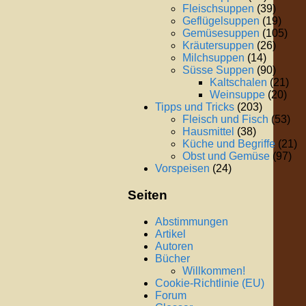
Fleischsuppen
(39)
Geflügelsuppen
(19)
Gemüsesuppen
(105)
Kräutersuppen
(26)
Milchsuppen
(14)
Süsse Suppen
(90)
Kaltschalen
(21)
Weinsuppe
(20)
Tipps und Tricks
(203)
Fleisch und Fisch
(53)
Hausmittel
(38)
Küche und Begriffe
(21)
Obst und Gemüse
(97)
Vorspeisen
(24)
Seiten
Abstimmungen
Artikel
Autoren
Bücher
Willkommen!
Cookie-Richtlinie (EU)
Forum