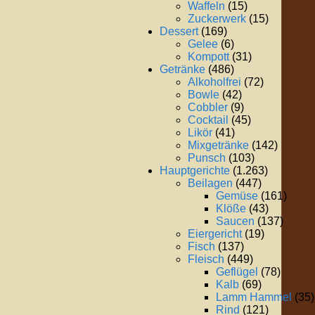
Waffeln
(15)
Zuckerwerk
(15)
Dessert
(169)
Gelee
(6)
Kompott
(31)
Getränke
(486)
Alkoholfrei
(72)
Bowle
(42)
Cobbler
(9)
Cocktail
(45)
Likör
(41)
Mixgetränke
(142)
Punsch
(103)
Hauptgerichte
(1.263)
Beilagen
(447)
Gemüse
(161)
Klöße
(43)
Saucen
(137)
Eiergericht
(19)
Fisch
(137)
Fleisch
(449)
Geflügel
(78)
Kalb
(69)
Lamm Hammel
(35)
Rind
(121)