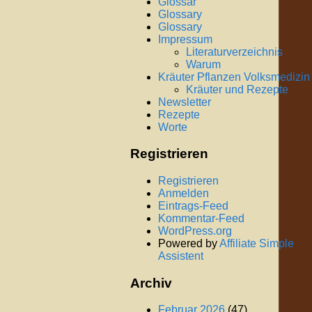
Glossar
Glossary
Glossary
Impressum
Literaturverzeichnis
Warum
Kräuter Pflanzen Volksmedizin
Kräuter und Rezepte
Newsletter
Rezepte
Worte
Registrieren
Registrieren
Anmelden
Eintrags-Feed
Kommentar-Feed
WordPress.org
Powered by
Affiliate Simple
Assistent
Archiv
Februar 2026
(47)