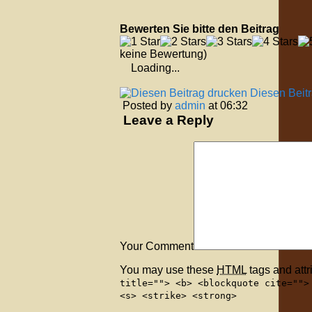
Bewerten Sie bitte den Beitrag
keine Bewertung)
Loading...
Diesen Beit
Posted by
admin
at 06:32
Leave a Reply
Your Comment
You may use these
HTML
tags and attr
title=""> <b> <blockquote cite="">
<s> <strike> <strong>