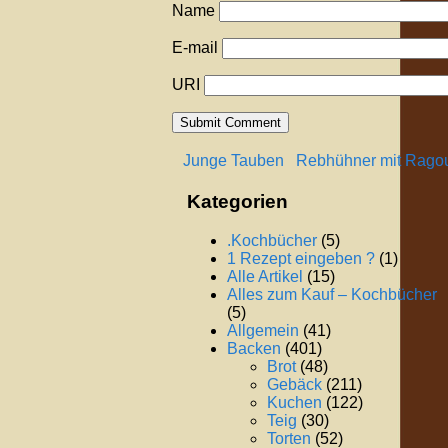
Name
E-mail
URI
Junge Tauben
Rebhühner mit Rago
Kategorien
.Kochbücher
(5)
1 Rezept eingeben ?
(1)
Alle Artikel
(15)
Alles zum Kauf – Kochbücher
(5)
Allgemein
(41)
Backen
(401)
Brot
(48)
Gebäck
(211)
Kuchen
(122)
Teig
(30)
Torten
(52)