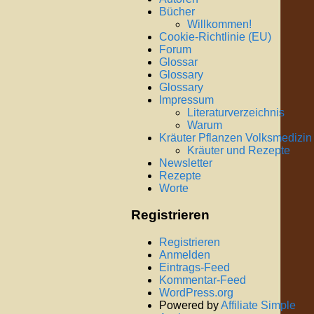
Bücher
Willkommen!
Cookie-Richtlinie (EU)
Forum
Glossar
Glossary
Glossary
Impressum
Literaturverzeichnis
Warum
Kräuter Pflanzen Volksmedizin
Kräuter und Rezepte
Newsletter
Rezepte
Worte
Registrieren
Registrieren
Anmelden
Eintrags-Feed
Kommentar-Feed
WordPress.org
Powered by
Affiliate Simple