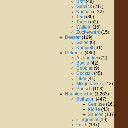
Brot
(48)
Gebäck
(211)
Kuchen
(122)
Teig
(30)
Torten
(52)
Waffeln
(15)
Zuckerwerk
(15)
Dessert
(169)
Gelee
(6)
Kompott
(31)
Getränke
(486)
Alkoholfrei
(72)
Bowle
(42)
Cobbler
(9)
Cocktail
(45)
Likör
(41)
Mixgetränke
(142)
Punsch
(103)
Hauptgerichte
(1.263)
Beilagen
(447)
Gemüse
(161)
Klöße
(43)
Saucen
(137)
Eiergericht
(19)
Fisch
(137)