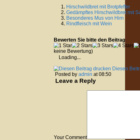
Hirschwildbret mit Brotpfeffer
Gedämpftes Hirschwildbret mit S
Besonderes Mus von Hirn
Rindfleisch mit Wein
Bewerten Sie bitte den Beitrag
keine Bewertung)
Loading...
Diesen Beit
Posted by
admin
at 08:50
Leave a Reply
Your Comment