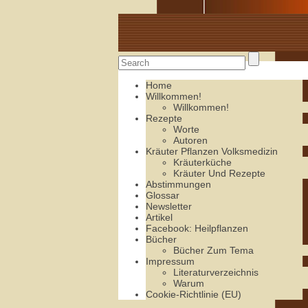
Alte Rezepte online
Home
Willkommen!
Willkommen!
Rezepte
Worte
Autoren
Kräuter Pflanzen Volksmedizin
Kräuterküche
Kräuter Und Rezepte
Abstimmungen
Glossar
Newsletter
Artikel
Facebook: Heilpflanzen
Bücher
Bücher Zum Tema
Impressum
Literaturverzeichnis
Warum
Cookie-Richtlinie (EU)