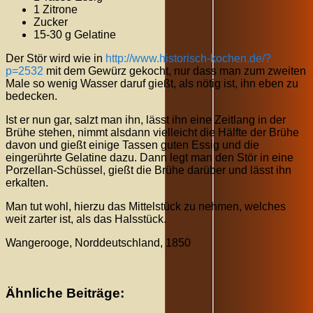
1 Zitrone
Zucker
15-30 g Gelatine
Der Stör wird wie in
http://www.historisch-kochen.de/?
p=2532
mit dem Gewürz gekocht, nur dass man zum zweiten
Male so wenig Wasser daruf gießt, als nötig ist, ihn eben zu
bedecken.
Ist er nun gar, salzt man ihn, lässt ihn eine Zeitlang in der
Brühe stehen, nimmt alsdann vielleicht die Hälfte der Brühe
davon und gießt einige Tassen guten Essig und die
eingerührte Gelatine dazu. Dann legt man den Stör in eine
Porzellan-Schüssel, gießt die Brühe darüber und lässt ihn
erkalten.
Man tut wohl, hierzu das Mittelstück zu nehmen, welches
weit zarter ist, als das Halsstück.
Wangerooge, Norddeutschland, 1850
Ähnliche Beiträge: