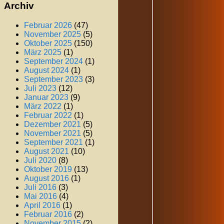
Archiv
Februar 2026
(47)
November 2025
(5)
Oktober 2025
(150)
März 2025
(1)
September 2024
(1)
August 2024
(1)
September 2023
(3)
Juli 2023
(12)
Januar 2023
(9)
März 2022
(1)
Februar 2022
(1)
Dezember 2021
(5)
November 2021
(5)
September 2021
(1)
August 2021
(10)
Juli 2020
(8)
Oktober 2019
(13)
August 2016
(1)
Juli 2016
(3)
Mai 2016
(4)
April 2016
(1)
Februar 2016
(2)
November 2015
(2)