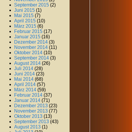
September 2015
(2)
Juni 2015
(1)
Mai 2015
(7)
April 2015
(10)
März 2015
(6)
Februar 2015
(17)
Januar 2015
(16)
Dezember 2014
(3)
November 2014
(11)
Oktober 2014
(10)
September 2014
(3)
August 2014
(26)
Juli 2014
(28)
Juni 2014
(23)
Mai 2014
(68)
April 2014
(57)
März 2014
(59)
Februar 2014
(37)
Januar 2014
(71)
Dezember 2013
(23)
November 2013
(77)
Oktober 2013
(13)
September 2013
(43)
August 2013
(1)