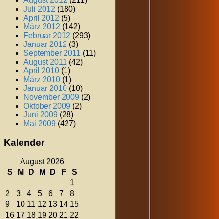
August 2012
(211)
Juli 2012
(180)
April 2012
(5)
März 2012
(142)
Februar 2012
(293)
Januar 2012
(3)
September 2011
(11)
August 2011
(42)
April 2010
(1)
März 2010
(1)
Januar 2010
(10)
November 2009
(2)
Oktober 2009
(2)
Juni 2009
(28)
Mai 2009
(427)
Kalender
August 2026
S
M
D
M
D
F
S
1
2
3
4
5
6
7
8
9
10
11
12
13
14
15
16
17
18
19
20
21
22