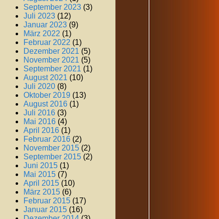
September 2023
(3)
Juli 2023
(12)
Januar 2023
(9)
März 2022
(1)
Februar 2022
(1)
Dezember 2021
(5)
November 2021
(5)
September 2021
(1)
August 2021
(10)
Juli 2020
(8)
Oktober 2019
(13)
August 2016
(1)
Juli 2016
(3)
Mai 2016
(4)
April 2016
(1)
Februar 2016
(2)
November 2015
(2)
September 2015
(2)
Juni 2015
(1)
Mai 2015
(7)
April 2015
(10)
März 2015
(6)
Februar 2015
(17)
Januar 2015
(16)
Dezember 2014
(3)