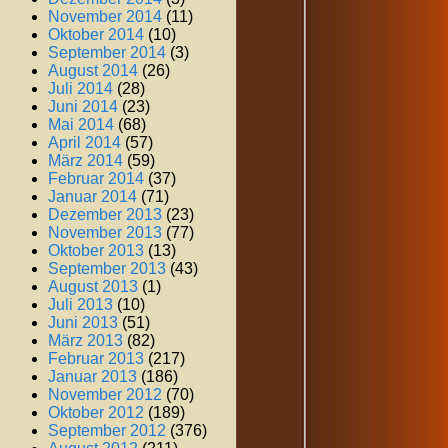
November 2014
(11)
Oktober 2014
(10)
September 2014
(3)
August 2014
(26)
Juli 2014
(28)
Juni 2014
(23)
Mai 2014
(68)
April 2014
(57)
März 2014
(59)
Februar 2014
(37)
Januar 2014
(71)
Dezember 2013
(23)
November 2013
(77)
Oktober 2013
(13)
September 2013
(43)
August 2013
(1)
Juli 2013
(10)
Juni 2013
(51)
März 2013
(82)
Februar 2013
(217)
Januar 2013
(186)
November 2012
(70)
Oktober 2012
(189)
September 2012
(376)