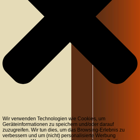
Wir verwenden Technologien wie Cookies, um
Geräteinformationen zu speichern und/oder darauf
zuzugreifen. Wir tun dies, um das Browsing-Erlebnis zu
verbessern und um (nicht) personalisierte Werbung