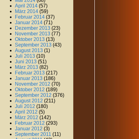
Mai 2014
(68)
April 2014
(57)
März 2014
(59)
Februar 2014
(37)
Januar 2014
(71)
Dezember 2013
(23)
November 2013
(77)
Oktober 2013
(13)
September 2013
(43)
August 2013
(1)
Juli 2013
(10)
Juni 2013
(51)
März 2013
(82)
Februar 2013
(217)
Januar 2013
(186)
November 2012
(70)
Oktober 2012
(189)
September 2012
(376)
August 2012
(211)
Juli 2012
(180)
April 2012
(5)
März 2012
(142)
Februar 2012
(293)
Januar 2012
(3)
September 2011
(11)