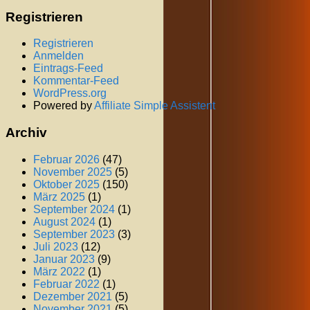
Registrieren
Registrieren
Anmelden
Eintrags-Feed
Kommentar-Feed
WordPress.org
Powered by
Affiliate Simple Assistent
Archiv
Februar 2026
(47)
November 2025
(5)
Oktober 2025
(150)
März 2025
(1)
September 2024
(1)
August 2024
(1)
September 2023
(3)
Juli 2023
(12)
Januar 2023
(9)
März 2022
(1)
Februar 2022
(1)
Dezember 2021
(5)
November 2021
(5)