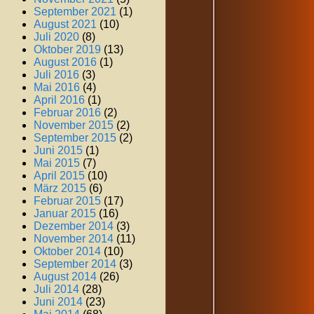
September 2021
(1)
August 2021
(10)
Juli 2020
(8)
Oktober 2019
(13)
August 2016
(1)
Juli 2016
(3)
Mai 2016
(4)
April 2016
(1)
Februar 2016
(2)
November 2015
(2)
September 2015
(2)
Juni 2015
(1)
Mai 2015
(7)
April 2015
(10)
März 2015
(6)
Februar 2015
(17)
Januar 2015
(16)
Dezember 2014
(3)
November 2014
(11)
Oktober 2014
(10)
September 2014
(3)
August 2014
(26)
Juli 2014
(28)
Juni 2014
(23)