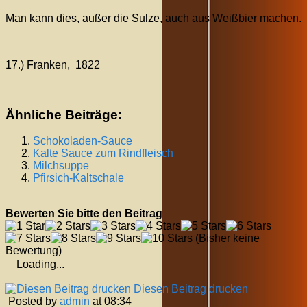
Man kann dies, außer die Sulze, auch aus Weißbier machen.
17.) Franken, 1822
Ähnliche Beiträge:
Schokoladen-Sauce
Kalte Sauce zum Rindfleisch
Milchsuppe
Pfirsich-Kaltschale
Bewerten Sie bitte den Beitrag
(Bisher keine
Bewertung)
Loading...
Diesen Beitrag drucken
Posted by
admin
at 08:34