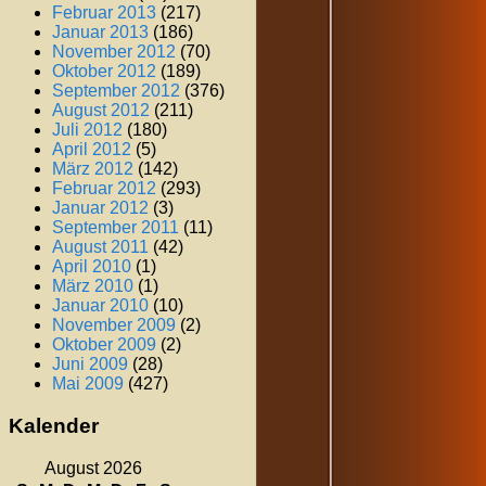
Februar 2013
(217)
Januar 2013
(186)
November 2012
(70)
Oktober 2012
(189)
September 2012
(376)
August 2012
(211)
Juli 2012
(180)
April 2012
(5)
März 2012
(142)
Februar 2012
(293)
Januar 2012
(3)
September 2011
(11)
August 2011
(42)
April 2010
(1)
März 2010
(1)
Januar 2010
(10)
November 2009
(2)
Oktober 2009
(2)
Juni 2009
(28)
Mai 2009
(427)
Kalender
August 2026