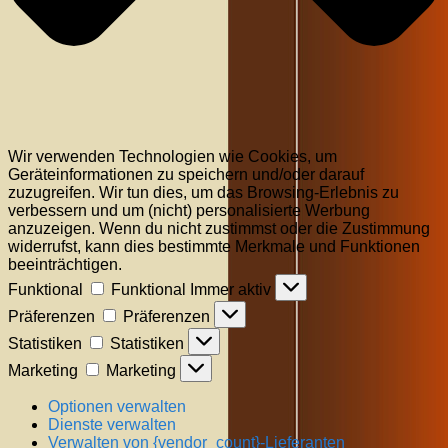
Wir verwenden Technologien wie Cookies, um
Geräteinformationen zu speichern und/oder darauf
zuzugreifen. Wir tun dies, um das Browsing-Erlebnis zu
verbessern und um (nicht) personalisierte Werbung
anzuzeigen. Wenn du nicht zustimmst oder die Zustimmung
widerrufst, kann dies bestimmte Merkmale und Funktionen
beeinträchtigen.
Funktional
Funktional
Immer aktiv
Präferenzen
Präferenzen
Statistiken
Statistiken
Marketing
Marketing
Optionen verwalten
Dienste verwalten
Verwalten von {vendor_count}-Lieferanten