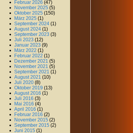
Februar 2026
(47)
November 2025
(5)
Oktober 2025
(150)
März 2025
(1)
September 2024
(1)
August 2024
(1)
September 2023
(3)
Juli 2023
(12)
Januar 2023
(9)
März 2022
(1)
Februar 2022
(1)
Dezember 2021
(5)
November 2021
(5)
September 2021
(1)
August 2021
(10)
Juli 2020
(8)
Oktober 2019
(13)
August 2016
(1)
Juli 2016
(3)
Mai 2016
(4)
April 2016
(1)
Februar 2016
(2)
November 2015
(2)
September 2015
(2)
Juni 2015
(1)