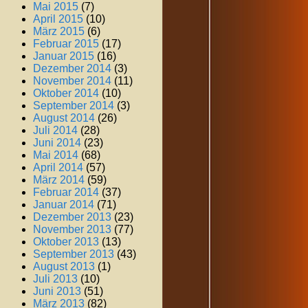
Mai 2015
(7)
April 2015
(10)
März 2015
(6)
Februar 2015
(17)
Januar 2015
(16)
Dezember 2014
(3)
November 2014
(11)
Oktober 2014
(10)
September 2014
(3)
August 2014
(26)
Juli 2014
(28)
Juni 2014
(23)
Mai 2014
(68)
April 2014
(57)
März 2014
(59)
Februar 2014
(37)
Januar 2014
(71)
Dezember 2013
(23)
November 2013
(77)
Oktober 2013
(13)
September 2013
(43)
August 2013
(1)
Juli 2013
(10)
Juni 2013
(51)
März 2013
(82)