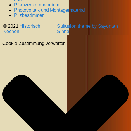
Pflanzenkompendium
Photovoltaik und Montagematerial
Pilzbestimmer
© 2021
Historisch
Suffusion theme by Sayontan
Kochen
Sinha
Cookie-Zustimmung verwalten