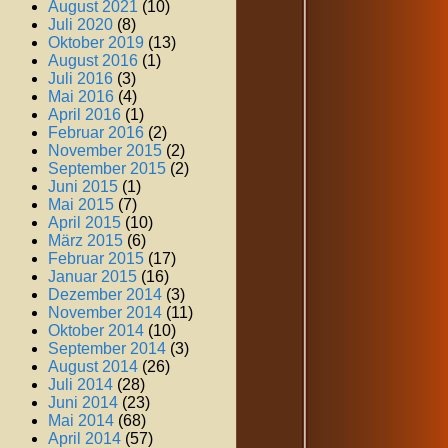
August 2021
(10)
Juli 2020
(8)
Oktober 2019
(13)
August 2016
(1)
Juli 2016
(3)
Mai 2016
(4)
April 2016
(1)
Februar 2016
(2)
November 2015
(2)
September 2015
(2)
Juni 2015
(1)
Mai 2015
(7)
April 2015
(10)
März 2015
(6)
Februar 2015
(17)
Januar 2015
(16)
Dezember 2014
(3)
November 2014
(11)
Oktober 2014
(10)
September 2014
(3)
August 2014
(26)
Juli 2014
(28)
Juni 2014
(23)
Mai 2014
(68)
April 2014
(57)