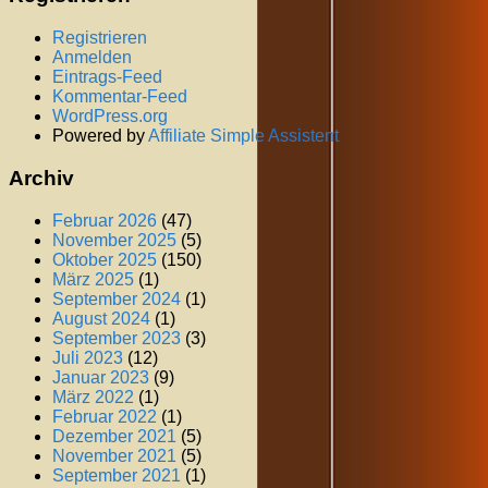
Registrieren
Anmelden
Eintrags-Feed
Kommentar-Feed
WordPress.org
Powered by
Affiliate Simple Assistent
Archiv
Februar 2026
(47)
November 2025
(5)
Oktober 2025
(150)
März 2025
(1)
September 2024
(1)
August 2024
(1)
September 2023
(3)
Juli 2023
(12)
Januar 2023
(9)
März 2022
(1)
Februar 2022
(1)
Dezember 2021
(5)
November 2021
(5)
September 2021
(1)