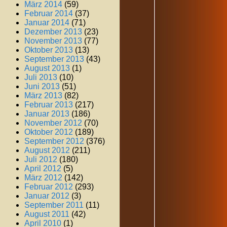
März 2014
(59)
Februar 2014
(37)
Januar 2014
(71)
Dezember 2013
(23)
November 2013
(77)
Oktober 2013
(13)
September 2013
(43)
August 2013
(1)
Juli 2013
(10)
Juni 2013
(51)
März 2013
(82)
Februar 2013
(217)
Januar 2013
(186)
November 2012
(70)
Oktober 2012
(189)
September 2012
(376)
August 2012
(211)
Juli 2012
(180)
April 2012
(5)
März 2012
(142)
Februar 2012
(293)
Januar 2012
(3)
September 2011
(11)
August 2011
(42)
April 2010
(1)