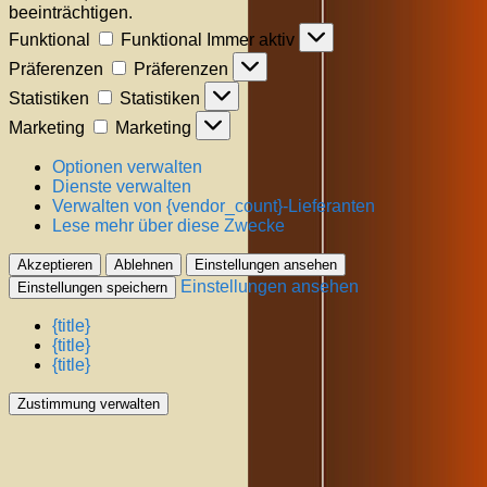
beeinträchtigen.
Funktional
Funktional
Immer aktiv
Präferenzen
Präferenzen
Statistiken
Statistiken
Marketing
Marketing
Optionen verwalten
Dienste verwalten
Verwalten von {vendor_count}-Lieferanten
Lese mehr über diese Zwecke
Akzeptieren
Ablehnen
Einstellungen ansehen
Einstellungen ansehen
Einstellungen speichern
{title}
{title}
{title}
Zustimmung verwalten