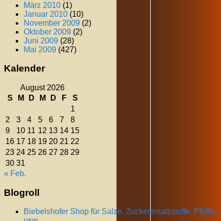
März 2010
(1)
Januar 2010
(10)
November 2009
(2)
Oktober 2009
(2)
Juni 2009
(28)
Mai 2009
(427)
Kalender
August 2026
S
M
D
M
D
F
S
1
2
3
4
5
6
7
8
9
10
11
12
13
14
15
16
17
18
19
20
21
22
23
24
25
26
27
28
29
30
31
« Feb.
Blogroll
Biebelshofer Shop für Salze, Zuckerersatzstoffe, Pfeffer
usw.