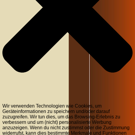
Wir verwenden Technologien wie Cookies, um
Geräteinformationen zu speichern und/oder darauf
zuzugreifen. Wir tun dies, um das Browsing-Erlebnis zu
verbessern und um (nicht) personalisierte Werbung
anzuzeigen. Wenn du nicht zustimmst oder die Zustimmung
widerrufst, kann dies bestimmte Merkmale und Funktionen