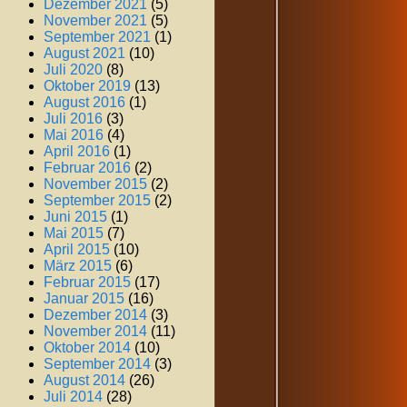
Dezember 2021
(5)
November 2021
(5)
September 2021
(1)
August 2021
(10)
Juli 2020
(8)
Oktober 2019
(13)
August 2016
(1)
Juli 2016
(3)
Mai 2016
(4)
April 2016
(1)
Februar 2016
(2)
November 2015
(2)
September 2015
(2)
Juni 2015
(1)
Mai 2015
(7)
April 2015
(10)
März 2015
(6)
Februar 2015
(17)
Januar 2015
(16)
Dezember 2014
(3)
November 2014
(11)
Oktober 2014
(10)
September 2014
(3)
August 2014
(26)
Juli 2014
(28)