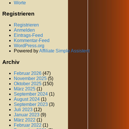
Worte
Registrieren
Registrieren
Anmelden
Eintrags-Feed
Kommentar-Feed
WordPress.org
Powered by
Affiliate Simple Assistent
Archiv
Februar 2026
(47)
November 2025
(5)
Oktober 2025
(150)
März 2025
(1)
September 2024
(1)
August 2024
(1)
September 2023
(3)
Juli 2023
(12)
Januar 2023
(9)
März 2022
(1)
Februar 2022
(1)