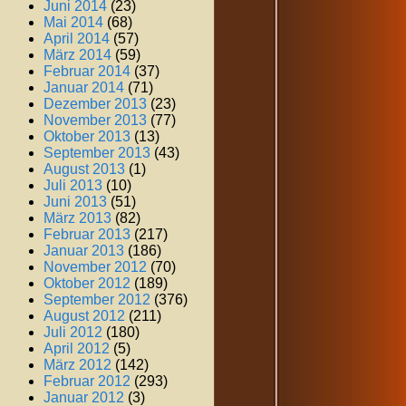
Juni 2014
(23)
Mai 2014
(68)
April 2014
(57)
März 2014
(59)
Februar 2014
(37)
Januar 2014
(71)
Dezember 2013
(23)
November 2013
(77)
Oktober 2013
(13)
September 2013
(43)
August 2013
(1)
Juli 2013
(10)
Juni 2013
(51)
März 2013
(82)
Februar 2013
(217)
Januar 2013
(186)
November 2012
(70)
Oktober 2012
(189)
September 2012
(376)
August 2012
(211)
Juli 2012
(180)
April 2012
(5)
März 2012
(142)
Februar 2012
(293)
Januar 2012
(3)