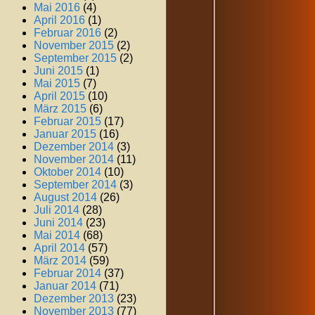
Mai 2016
(4)
April 2016
(1)
Februar 2016
(2)
November 2015
(2)
September 2015
(2)
Juni 2015
(1)
Mai 2015
(7)
April 2015
(10)
März 2015
(6)
Februar 2015
(17)
Januar 2015
(16)
Dezember 2014
(3)
November 2014
(11)
Oktober 2014
(10)
September 2014
(3)
August 2014
(26)
Juli 2014
(28)
Juni 2014
(23)
Mai 2014
(68)
April 2014
(57)
März 2014
(59)
Februar 2014
(37)
Januar 2014
(71)
Dezember 2013
(23)
November 2013
(77)