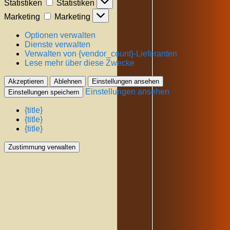
Statistiken
Statistiken
Marketing
Marketing
Optionen verwalten
Dienste verwalten
Verwalten von {vendor_count}-Lieferanten
Lese mehr über diese Zwecke
Akzeptieren
Ablehnen
Einstellungen ansehen
Einstellungen ansehen
Einstellungen speichern
{title}
{title}
{title}
Zustimmung verwalten