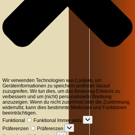
Wir verwenden Technologien wie Cookies, um
Geräteinformationen zu speichern und/oder darauf
zuzugreifen. Wir tun dies, um das Browsing-Erlebnis zu
verbessern und um (nicht) personalisierte Werbung
anzuzeigen. Wenn du nicht zustimmst oder die Zustimmung
widerrufst, kann dies bestimmte Merkmale und Funktionen
beeinträchtigen.
Funktional
Funktional
Immer aktiv
Präferenzen
Präferenzen