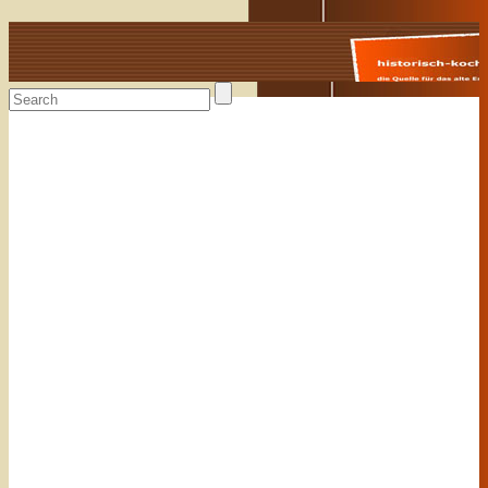
Alte Rezepte online