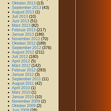
Oktober 2013
(13)
September 2013
(43)
August 2013
(1)
Juli 2013
(10)
Juni 2013
(51)
März 2013
(82)
Februar 2013
(217)
Januar 2013
(186)
November 2012
(70)
Oktober 2012
(189)
September 2012
(376)
August 2012
(211)
Juli 2012
(180)
April 2012
(5)
März 2012
(142)
Februar 2012
(293)
Januar 2012
(3)
September 2011
(11)
August 2011
(42)
April 2010
(1)
März 2010
(1)
Januar 2010
(10)
November 2009
(2)
Oktober 2009
(2)
Juni 2009
(28)