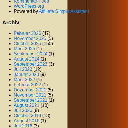
Kommentar-Feed
WordPress.org
Powered by
Affiliate Simple Assistent
Archiv
Februar 2026
(47)
November 2025
(5)
Oktober 2025
(150)
März 2025
(1)
September 2024
(1)
August 2024
(1)
September 2023
(3)
Juli 2023
(12)
Januar 2023
(9)
März 2022
(1)
Februar 2022
(1)
Dezember 2021
(5)
November 2021
(5)
September 2021
(1)
August 2021
(10)
Juli 2020
(8)
Oktober 2019
(13)
August 2016
(1)
Juli 2016
(3)