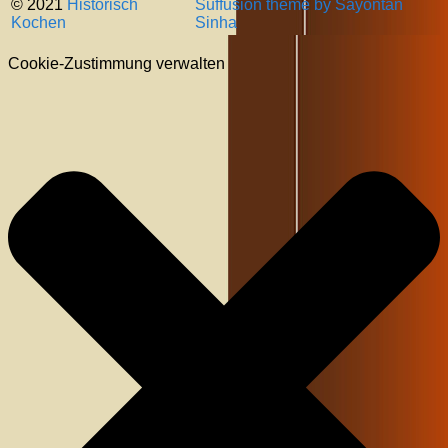
© 2021
Historisch
Suffusion theme by Sayontan
Kochen
Sinha
Cookie-Zustimmung verwalten