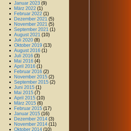
Januar 2023
(9)
März 2022
(1)
Februar 2022
(1)
Dezember 2021
(5)
November 2021
(5)
September 2021
(1)
August 2021
(10)
Juli 2020
(8)
Oktober 2019
(13)
August 2016
(1)
Juli 2016
(3)
Mai 2016
(4)
April 2016
(1)
Februar 2016
(2)
November 2015
(2)
September 2015
(2)
Juni 2015
(1)
Mai 2015
(7)
April 2015
(10)
März 2015
(6)
Februar 2015
(17)
Januar 2015
(16)
Dezember 2014
(3)
November 2014
(11)
Oktober 2014
(10)