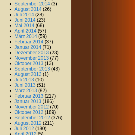
September 2014
(3)
August 2014
(26)
Juli 2014
(28)
Juni 2014
(23)
Mai 2014
(68)
April 2014
(57)
März 2014
(59)
Februar 2014
(37)
Januar 2014
(71)
Dezember 2013
(23)
November 2013
(77)
Oktober 2013
(13)
September 2013
(43)
August 2013
(1)
Juli 2013
(10)
Juni 2013
(51)
März 2013
(82)
Februar 2013
(217)
Januar 2013
(186)
November 2012
(70)
Oktober 2012
(189)
September 2012
(376)
August 2012
(211)
Juli 2012
(180)
April 2012
(5)