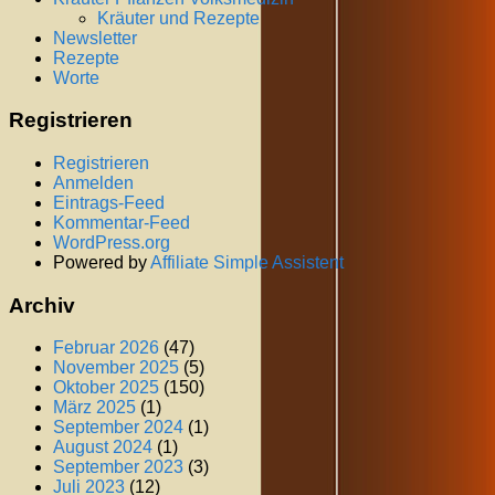
Kräuter und Rezepte
Newsletter
Rezepte
Worte
Registrieren
Registrieren
Anmelden
Eintrags-Feed
Kommentar-Feed
WordPress.org
Powered by
Affiliate Simple Assistent
Archiv
Februar 2026
(47)
November 2025
(5)
Oktober 2025
(150)
März 2025
(1)
September 2024
(1)
August 2024
(1)
September 2023
(3)
Juli 2023
(12)