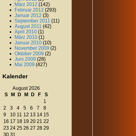
März 2012
(142)
Februar 2012
(293)
Januar 2012
(3)
September 2011
(11)
August 2011
(42)
April 2010
(1)
März 2010
(1)
Januar 2010
(10)
November 2009
(2)
Oktober 2009
(2)
Juni 2009
(28)
Mai 2009
(427)
Kalender
August 2026
S
M
D
M
D
F
S
1
2
3
4
5
6
7
8
9
10
11
12
13
14
15
16
17
18
19
20
21
22
23
24
25
26
27
28
29
30
31