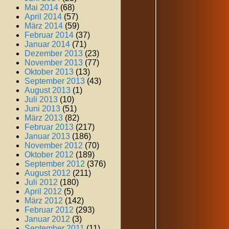
Mai 2014
(68)
April 2014
(57)
März 2014
(59)
Februar 2014
(37)
Januar 2014
(71)
Dezember 2013
(23)
November 2013
(77)
Oktober 2013
(13)
September 2013
(43)
August 2013
(1)
Juli 2013
(10)
Juni 2013
(51)
März 2013
(82)
Februar 2013
(217)
Januar 2013
(186)
November 2012
(70)
Oktober 2012
(189)
September 2012
(376)
August 2012
(211)
Juli 2012
(180)
April 2012
(5)
März 2012
(142)
Februar 2012
(293)
Januar 2012
(3)
September 2011
(11)