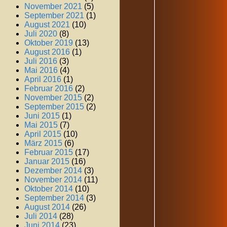
November 2021
(5)
September 2021
(1)
August 2021
(10)
Juli 2020
(8)
Oktober 2019
(13)
August 2016
(1)
Juli 2016
(3)
Mai 2016
(4)
April 2016
(1)
Februar 2016
(2)
November 2015
(2)
September 2015
(2)
Juni 2015
(1)
Mai 2015
(7)
April 2015
(10)
März 2015
(6)
Februar 2015
(17)
Januar 2015
(16)
Dezember 2014
(3)
November 2014
(11)
Oktober 2014
(10)
September 2014
(3)
August 2014
(26)
Juli 2014
(28)
Juni 2014
(23)