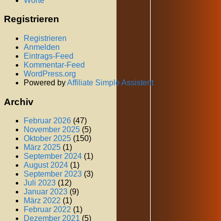
Worte
Registrieren
Registrieren
Anmelden
Eintrags-Feed
Kommentar-Feed
WordPress.org
Powered by
Affiliate Simple Assistent
Archiv
Februar 2026
(47)
November 2025
(5)
Oktober 2025
(150)
März 2025
(1)
September 2024
(1)
August 2024
(1)
September 2023
(3)
Juli 2023
(12)
Januar 2023
(9)
März 2022
(1)
Februar 2022
(1)
Dezember 2021
(5)