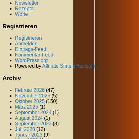
Newsletter
Rezepte
Worte
Registrieren
Registrieren
Anmelden
Eintrags-Feed
Kommentar-Feed
WordPress.org
Powered by
Affiliate Simple Assistent
Archiv
Februar 2026
(47)
November 2025
(5)
Oktober 2025
(150)
März 2025
(1)
September 2024
(1)
August 2024
(1)
September 2023
(3)
Juli 2023
(12)
Januar 2023
(9)