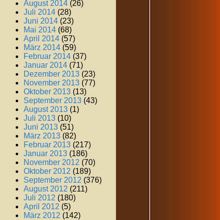
August 2014
(26)
Juli 2014
(28)
Juni 2014
(23)
Mai 2014
(68)
April 2014
(57)
März 2014
(59)
Februar 2014
(37)
Januar 2014
(71)
Dezember 2013
(23)
November 2013
(77)
Oktober 2013
(13)
September 2013
(43)
August 2013
(1)
Juli 2013
(10)
Juni 2013
(51)
März 2013
(82)
Februar 2013
(217)
Januar 2013
(186)
November 2012
(70)
Oktober 2012
(189)
September 2012
(376)
August 2012
(211)
Juli 2012
(180)
April 2012
(5)
März 2012
(142)