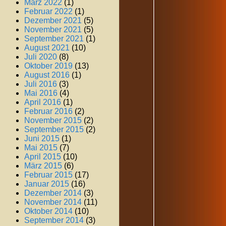
März 2022
(1)
Februar 2022
(1)
Dezember 2021
(5)
November 2021
(5)
September 2021
(1)
August 2021
(10)
Juli 2020
(8)
Oktober 2019
(13)
August 2016
(1)
Juli 2016
(3)
Mai 2016
(4)
April 2016
(1)
Februar 2016
(2)
November 2015
(2)
September 2015
(2)
Juni 2015
(1)
Mai 2015
(7)
April 2015
(10)
März 2015
(6)
Februar 2015
(17)
Januar 2015
(16)
Dezember 2014
(3)
November 2014
(11)
Oktober 2014
(10)
September 2014
(3)