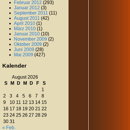
Februar 2012
(293)
Januar 2012
(3)
September 2011
(11)
August 2011
(42)
April 2010
(1)
März 2010
(1)
Januar 2010
(10)
November 2009
(2)
Oktober 2009
(2)
Juni 2009
(28)
Mai 2009
(427)
Kalender
August 2026
S
M
D
M
D
F
S
1
2
3
4
5
6
7
8
9
10
11
12
13
14
15
16
17
18
19
20
21
22
23
24
25
26
27
28
29
30
31
« Feb.