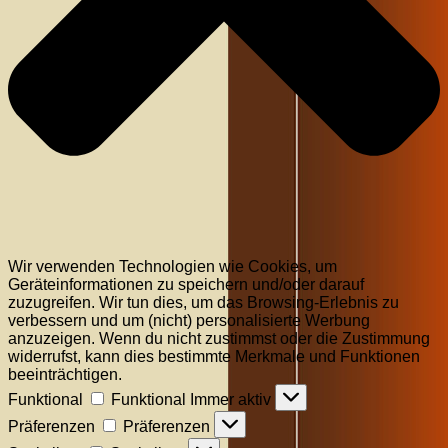
Wir verwenden Technologien wie Cookies, um
Geräteinformationen zu speichern und/oder darauf
zuzugreifen. Wir tun dies, um das Browsing-Erlebnis zu
verbessern und um (nicht) personalisierte Werbung
anzuzeigen. Wenn du nicht zustimmst oder die Zustimmung
widerrufst, kann dies bestimmte Merkmale und Funktionen
beeinträchtigen.
Funktional
Funktional
Immer aktiv
Präferenzen
Präferenzen