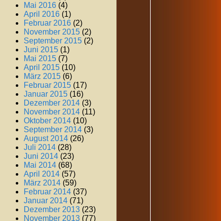
Mai 2016
(4)
April 2016
(1)
Februar 2016
(2)
November 2015
(2)
September 2015
(2)
Juni 2015
(1)
Mai 2015
(7)
April 2015
(10)
März 2015
(6)
Februar 2015
(17)
Januar 2015
(16)
Dezember 2014
(3)
November 2014
(11)
Oktober 2014
(10)
September 2014
(3)
August 2014
(26)
Juli 2014
(28)
Juni 2014
(23)
Mai 2014
(68)
April 2014
(57)
März 2014
(59)
Februar 2014
(37)
Januar 2014
(71)
Dezember 2013
(23)
November 2013
(77)