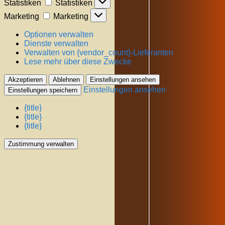
Statistiken
Statistiken
Marketing
Marketing
Optionen verwalten
Dienste verwalten
Verwalten von {vendor_count}-Lieferanten
Lese mehr über diese Zwecke
Akzeptieren
Ablehnen
Einstellungen ansehen
Einstellungen ansehen
Einstellungen speichern
{title}
{title}
{title}
Zustimmung verwalten