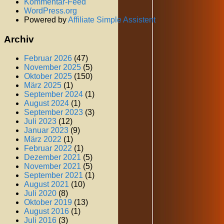
Kommentar-Feed
WordPress.org
Powered by
Affiliate Simple Assistent
Archiv
Februar 2026
(47)
November 2025
(5)
Oktober 2025
(150)
März 2025
(1)
September 2024
(1)
August 2024
(1)
September 2023
(3)
Juli 2023
(12)
Januar 2023
(9)
März 2022
(1)
Februar 2022
(1)
Dezember 2021
(5)
November 2021
(5)
September 2021
(1)
August 2021
(10)
Juli 2020
(8)
Oktober 2019
(13)
August 2016
(1)
Juli 2016
(3)