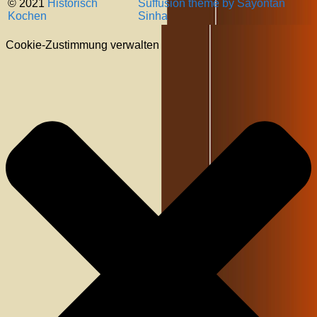
© 2021
Historisch
Suffusion theme by Sayontan
Kochen
Sinha
Cookie-Zustimmung verwalten