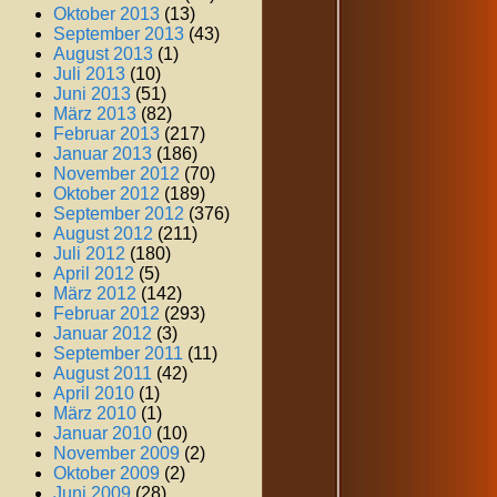
Oktober 2013
(13)
September 2013
(43)
August 2013
(1)
Juli 2013
(10)
Juni 2013
(51)
März 2013
(82)
Februar 2013
(217)
Januar 2013
(186)
November 2012
(70)
Oktober 2012
(189)
September 2012
(376)
August 2012
(211)
Juli 2012
(180)
April 2012
(5)
März 2012
(142)
Februar 2012
(293)
Januar 2012
(3)
September 2011
(11)
August 2011
(42)
April 2010
(1)
März 2010
(1)
Januar 2010
(10)
November 2009
(2)
Oktober 2009
(2)
Juni 2009
(28)