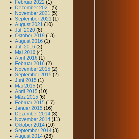
Februar 2022
(1)
Dezember 2021
(5)
November 2021
(5)
September 2021
(1)
August 2021
(10)
Juli 2020
(8)
Oktober 2019
(13)
August 2016
(1)
Juli 2016
(3)
Mai 2016
(4)
April 2016
(1)
Februar 2016
(2)
November 2015
(2)
September 2015
(2)
Juni 2015
(1)
Mai 2015
(7)
April 2015
(10)
März 2015
(6)
Februar 2015
(17)
Januar 2015
(16)
Dezember 2014
(3)
November 2014
(11)
Oktober 2014
(10)
September 2014
(3)
August 2014
(26)