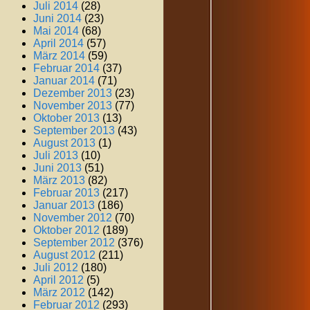
Juli 2014
(28)
Juni 2014
(23)
Mai 2014
(68)
April 2014
(57)
März 2014
(59)
Februar 2014
(37)
Januar 2014
(71)
Dezember 2013
(23)
November 2013
(77)
Oktober 2013
(13)
September 2013
(43)
August 2013
(1)
Juli 2013
(10)
Juni 2013
(51)
März 2013
(82)
Februar 2013
(217)
Januar 2013
(186)
November 2012
(70)
Oktober 2012
(189)
September 2012
(376)
August 2012
(211)
Juli 2012
(180)
April 2012
(5)
März 2012
(142)
Februar 2012
(293)