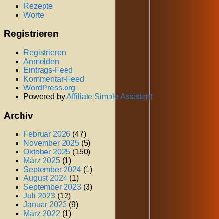
Rezepte
Worte
Registrieren
Registrieren
Anmelden
Eintrags-Feed
Kommentar-Feed
WordPress.org
Powered by
Affiliate Simple Assistent
Archiv
Februar 2026
(47)
November 2025
(5)
Oktober 2025
(150)
März 2025
(1)
September 2024
(1)
August 2024
(1)
September 2023
(3)
Juli 2023
(12)
Januar 2023
(9)
März 2022
(1)