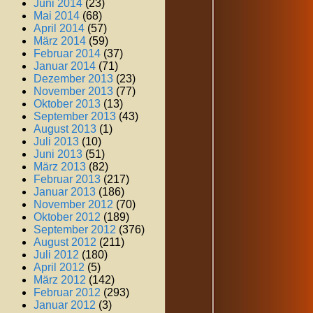
Juni 2014
(23)
Mai 2014
(68)
April 2014
(57)
März 2014
(59)
Februar 2014
(37)
Januar 2014
(71)
Dezember 2013
(23)
November 2013
(77)
Oktober 2013
(13)
September 2013
(43)
August 2013
(1)
Juli 2013
(10)
Juni 2013
(51)
März 2013
(82)
Februar 2013
(217)
Januar 2013
(186)
November 2012
(70)
Oktober 2012
(189)
September 2012
(376)
August 2012
(211)
Juli 2012
(180)
April 2012
(5)
März 2012
(142)
Februar 2012
(293)
Januar 2012
(3)