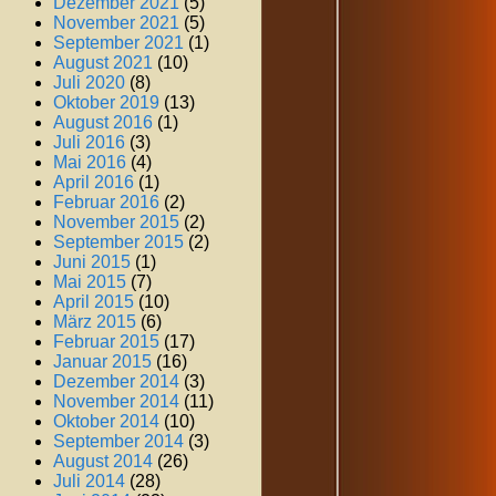
Dezember 2021
(5)
November 2021
(5)
September 2021
(1)
August 2021
(10)
Juli 2020
(8)
Oktober 2019
(13)
August 2016
(1)
Juli 2016
(3)
Mai 2016
(4)
April 2016
(1)
Februar 2016
(2)
November 2015
(2)
September 2015
(2)
Juni 2015
(1)
Mai 2015
(7)
April 2015
(10)
März 2015
(6)
Februar 2015
(17)
Januar 2015
(16)
Dezember 2014
(3)
November 2014
(11)
Oktober 2014
(10)
September 2014
(3)
August 2014
(26)
Juli 2014
(28)