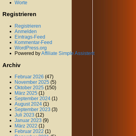
Worte
Registrieren
Registrieren
Anmelden
Eintrags-Feed
Kommentar-Feed
WordPress.org
Powered by
Affiliate Simple Assistent
Archiv
Februar 2026
(47)
November 2025
(5)
Oktober 2025
(150)
März 2025
(1)
September 2024
(1)
August 2024
(1)
September 2023
(3)
Juli 2023
(12)
Januar 2023
(9)
März 2022
(1)
Februar 2022
(1)