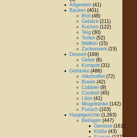
Allgemein
(41)
Backen
(401)
Brot
(48)
Gebäck
(211)
Kuchen
(122)
Teig
(30)
Torten
(52)
Waffeln
(15)
Zuckerwerk
(15)
Dessert
(169)
Gelee
(6)
Kompott
(31)
Getränke
(486)
Alkoholfrei
(72)
Bowle
(42)
Cobbler
(9)
Cocktail
(45)
Likör
(41)
Mixgetränke
(142)
Punsch
(103)
Hauptgerichte
(1.263)
Beilagen
(447)
Gemüse
(161)
Klöße
(43)
Saucen
(137)