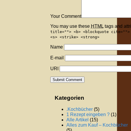
Your Comment
You may use these
HTML
tags and attr
title=""> <b> <blockquote cite="">
<s> <strike> <strong>
Name
E-mail
URI
Kategorien
.Kochbücher
(5)
1 Rezept eingeben ?
(1)
Alle Artikel
(15)
Alles zum Kauf – Kochbücher
(5)