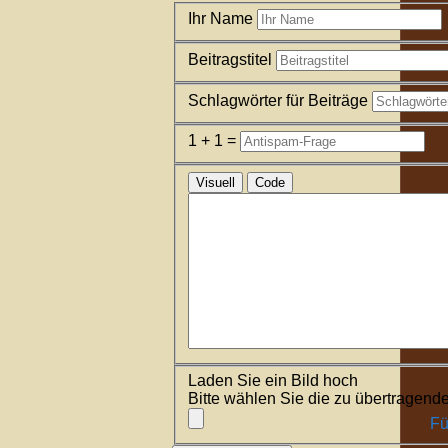
Ihr Name
Beitragstitel
Schlagwörter für Beiträge
1 + 1 =
Visuell
Code
Laden Sie ein Bild hoch
Bitte wählen Sie die zu übertragende
Fü