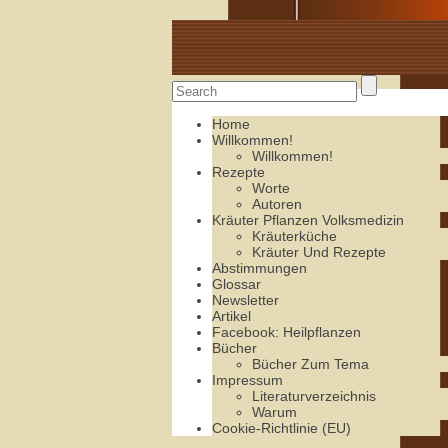
Alte Rezepte online
Home
Willkommen!
Willkommen!
Rezepte
Worte
Autoren
Kräuter Pflanzen Volksmedizin
Kräuterküche
Kräuter Und Rezepte
Abstimmungen
Glossar
Newsletter
Artikel
Facebook: Heilpflanzen
Bücher
Bücher Zum Tema
Impressum
Literaturverzeichnis
Warum
Cookie-Richtlinie (EU)