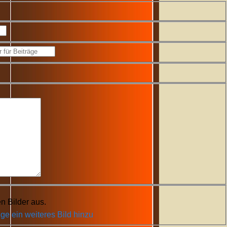
n Bilder aus.
ge ein weiteres Bild hinzu