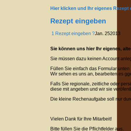
Hier klicken und Ihr eigenes Rezept
Rezept eingeben
1 Rezept eingeben ?
Jan.
25
2013
Sie können uns hier Ihr eigenes, alt
Sie müssen dazu keinen Account anleg
Füllen Sie einfach das Formular unten
Wir sehen es uns an, bearbeiten es gge
Falls Sie regionale, zeitliche oder pe
diese mit angeben und wir sie veröfent
Die kleine Rechenaufgabe soll nur du
Vielen Dank für Ihre Mitarbeit!
Bitte füllen Sie die Pflichtfelder aus.