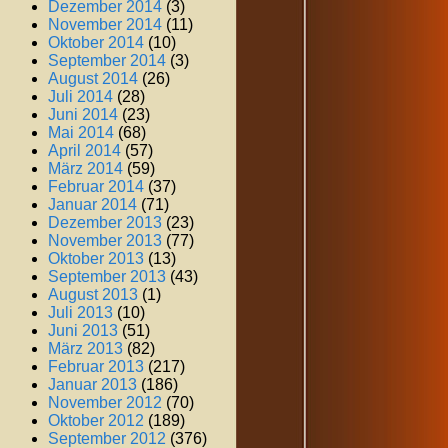
Dezember 2014
(3)
November 2014
(11)
Oktober 2014
(10)
September 2014
(3)
August 2014
(26)
Juli 2014
(28)
Juni 2014
(23)
Mai 2014
(68)
April 2014
(57)
März 2014
(59)
Februar 2014
(37)
Januar 2014
(71)
Dezember 2013
(23)
November 2013
(77)
Oktober 2013
(13)
September 2013
(43)
August 2013
(1)
Juli 2013
(10)
Juni 2013
(51)
März 2013
(82)
Februar 2013
(217)
Januar 2013
(186)
November 2012
(70)
Oktober 2012
(189)
September 2012
(376)