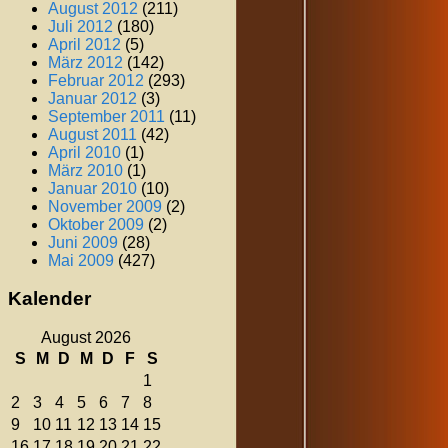
August 2012
(211)
Juli 2012
(180)
April 2012
(5)
März 2012
(142)
Februar 2012
(293)
Januar 2012
(3)
September 2011
(11)
August 2011
(42)
April 2010
(1)
März 2010
(1)
Januar 2010
(10)
November 2009
(2)
Oktober 2009
(2)
Juni 2009
(28)
Mai 2009
(427)
Kalender
August 2026
S
M
D
M
D
F
S
1
2
3
4
5
6
7
8
9
10
11
12
13
14
15
16
17
18
19
20
21
22