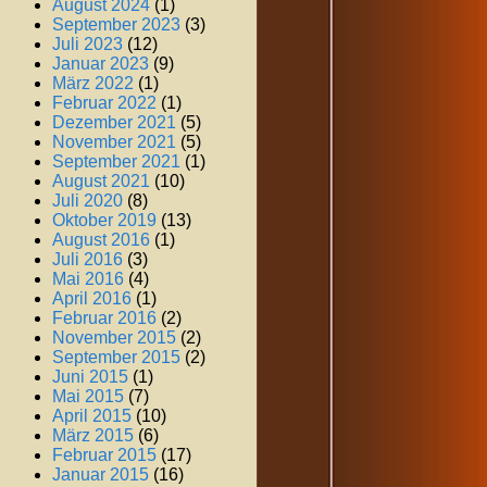
August 2024
(1)
September 2023
(3)
Juli 2023
(12)
Januar 2023
(9)
März 2022
(1)
Februar 2022
(1)
Dezember 2021
(5)
November 2021
(5)
September 2021
(1)
August 2021
(10)
Juli 2020
(8)
Oktober 2019
(13)
August 2016
(1)
Juli 2016
(3)
Mai 2016
(4)
April 2016
(1)
Februar 2016
(2)
November 2015
(2)
September 2015
(2)
Juni 2015
(1)
Mai 2015
(7)
April 2015
(10)
März 2015
(6)
Februar 2015
(17)
Januar 2015
(16)