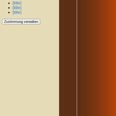
{title}
{title}
{title}
Zustimmung verwalten