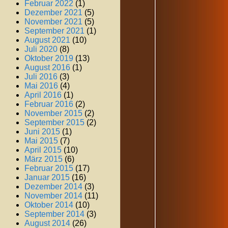
Februar 2022
(1)
Dezember 2021
(5)
November 2021
(5)
September 2021
(1)
August 2021
(10)
Juli 2020
(8)
Oktober 2019
(13)
August 2016
(1)
Juli 2016
(3)
Mai 2016
(4)
April 2016
(1)
Februar 2016
(2)
November 2015
(2)
September 2015
(2)
Juni 2015
(1)
Mai 2015
(7)
April 2015
(10)
März 2015
(6)
Februar 2015
(17)
Januar 2015
(16)
Dezember 2014
(3)
November 2014
(11)
Oktober 2014
(10)
September 2014
(3)
August 2014
(26)