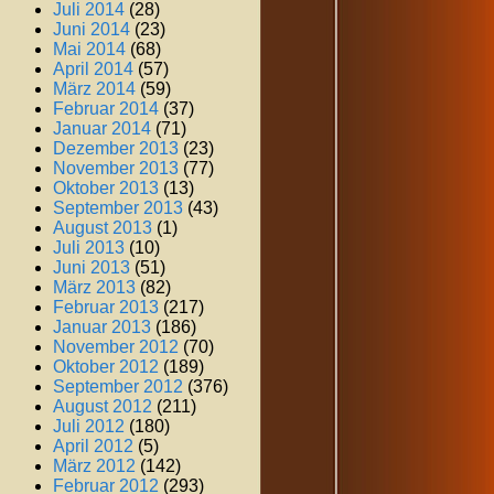
Juli 2014
(28)
Juni 2014
(23)
Mai 2014
(68)
April 2014
(57)
März 2014
(59)
Februar 2014
(37)
Januar 2014
(71)
Dezember 2013
(23)
November 2013
(77)
Oktober 2013
(13)
September 2013
(43)
August 2013
(1)
Juli 2013
(10)
Juni 2013
(51)
März 2013
(82)
Februar 2013
(217)
Januar 2013
(186)
November 2012
(70)
Oktober 2012
(189)
September 2012
(376)
August 2012
(211)
Juli 2012
(180)
April 2012
(5)
März 2012
(142)
Februar 2012
(293)