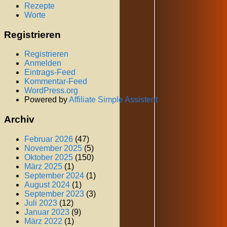
Rezepte
Worte
Registrieren
Registrieren
Anmelden
Eintrags-Feed
Kommentar-Feed
WordPress.org
Powered by
Affiliate Simple Assistent
Archiv
Februar 2026
(47)
November 2025
(5)
Oktober 2025
(150)
März 2025
(1)
September 2024
(1)
August 2024
(1)
September 2023
(3)
Juli 2023
(12)
Januar 2023
(9)
März 2022
(1)