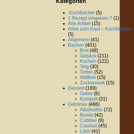
Kategorien
.Kochbücher
(5)
1 Rezept eingeben ?
(1)
Alle Artikel
(15)
Alles zum Kauf – Kochbücher
(5)
Allgemein
(41)
Backen
(401)
Brot
(48)
Gebäck
(211)
Kuchen
(122)
Teig
(30)
Torten
(52)
Waffeln
(15)
Zuckerwerk
(15)
Dessert
(169)
Gelee
(6)
Kompott
(31)
Getränke
(486)
Alkoholfrei
(72)
Bowle
(42)
Cobbler
(9)
Cocktail
(45)
Likör
(41)