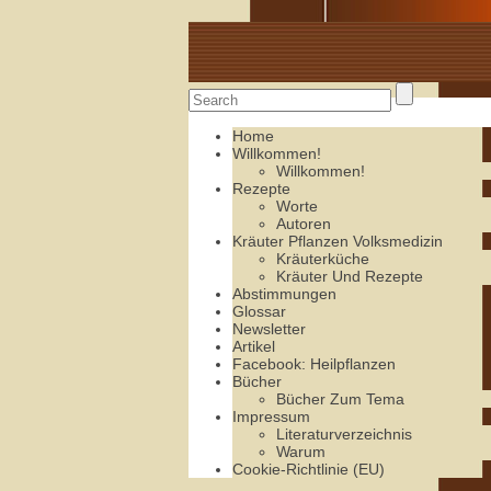
Alte Rezepte online
Home
Willkommen!
Willkommen!
Rezepte
Worte
Autoren
Kräuter Pflanzen Volksmedizin
Kräuterküche
Kräuter Und Rezepte
Abstimmungen
Glossar
Newsletter
Artikel
Facebook: Heilpflanzen
Bücher
Bücher Zum Tema
Impressum
Literaturverzeichnis
Warum
Cookie-Richtlinie (EU)