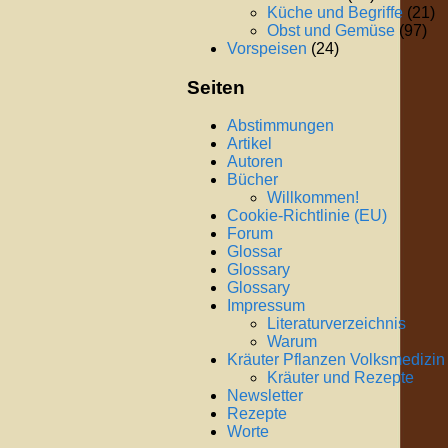
Küche und Begriffe
(21)
Obst und Gemüse
(97)
Vorspeisen
(24)
Seiten
Abstimmungen
Artikel
Autoren
Bücher
Willkommen!
Cookie-Richtlinie (EU)
Forum
Glossar
Glossary
Glossary
Impressum
Literaturverzeichnis
Warum
Kräuter Pflanzen Volksmedizin
Kräuter und Rezepte
Newsletter
Rezepte
Worte