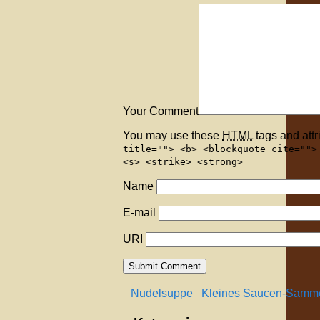
Your Comment
You may use these
HTML
tags and attr
title=""> <b> <blockquote cite="">
<s> <strike> <strong>
Name
E-mail
URI
Nudelsuppe
Kleines Saucen-Samme