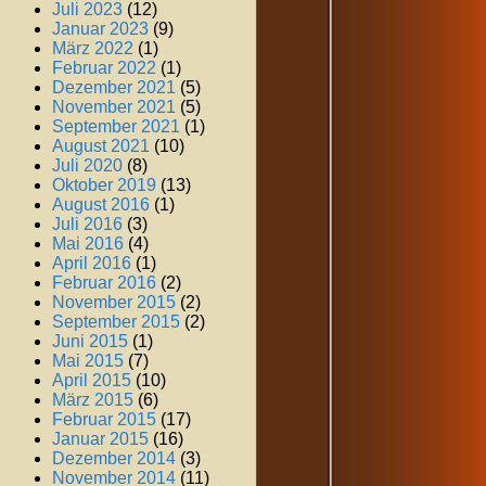
Juli 2023
(12)
Januar 2023
(9)
März 2022
(1)
Februar 2022
(1)
Dezember 2021
(5)
November 2021
(5)
September 2021
(1)
August 2021
(10)
Juli 2020
(8)
Oktober 2019
(13)
August 2016
(1)
Juli 2016
(3)
Mai 2016
(4)
April 2016
(1)
Februar 2016
(2)
November 2015
(2)
September 2015
(2)
Juni 2015
(1)
Mai 2015
(7)
April 2015
(10)
März 2015
(6)
Februar 2015
(17)
Januar 2015
(16)
Dezember 2014
(3)
November 2014
(11)