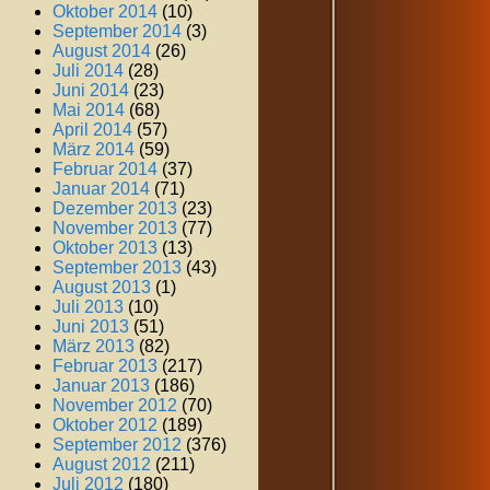
Oktober 2014
(10)
September 2014
(3)
August 2014
(26)
Juli 2014
(28)
Juni 2014
(23)
Mai 2014
(68)
April 2014
(57)
März 2014
(59)
Februar 2014
(37)
Januar 2014
(71)
Dezember 2013
(23)
November 2013
(77)
Oktober 2013
(13)
September 2013
(43)
August 2013
(1)
Juli 2013
(10)
Juni 2013
(51)
März 2013
(82)
Februar 2013
(217)
Januar 2013
(186)
November 2012
(70)
Oktober 2012
(189)
September 2012
(376)
August 2012
(211)
Juli 2012
(180)