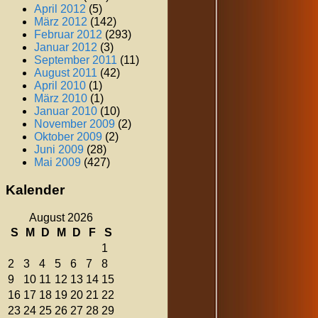
April 2012
(5)
März 2012
(142)
Februar 2012
(293)
Januar 2012
(3)
September 2011
(11)
August 2011
(42)
April 2010
(1)
März 2010
(1)
Januar 2010
(10)
November 2009
(2)
Oktober 2009
(2)
Juni 2009
(28)
Mai 2009
(427)
Kalender
August 2026
S
M
D
M
D
F
S
1
2
3
4
5
6
7
8
9
10
11
12
13
14
15
16
17
18
19
20
21
22
23
24
25
26
27
28
29