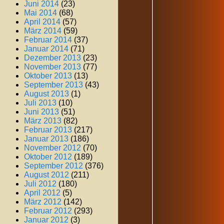
Juni 2014
(23)
Mai 2014
(68)
April 2014
(57)
März 2014
(59)
Februar 2014
(37)
Januar 2014
(71)
Dezember 2013
(23)
November 2013
(77)
Oktober 2013
(13)
September 2013
(43)
August 2013
(1)
Juli 2013
(10)
Juni 2013
(51)
März 2013
(82)
Februar 2013
(217)
Januar 2013
(186)
November 2012
(70)
Oktober 2012
(189)
September 2012
(376)
August 2012
(211)
Juli 2012
(180)
April 2012
(5)
März 2012
(142)
Februar 2012
(293)
Januar 2012
(3)