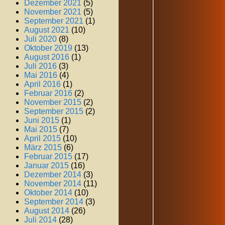
Dezember 2021
(5)
November 2021
(5)
September 2021
(1)
August 2021
(10)
Juli 2020
(8)
Oktober 2019
(13)
August 2016
(1)
Juli 2016
(3)
Mai 2016
(4)
April 2016
(1)
Februar 2016
(2)
November 2015
(2)
September 2015
(2)
Juni 2015
(1)
Mai 2015
(7)
April 2015
(10)
März 2015
(6)
Februar 2015
(17)
Januar 2015
(16)
Dezember 2014
(3)
November 2014
(11)
Oktober 2014
(10)
September 2014
(3)
August 2014
(26)
Juli 2014
(28)