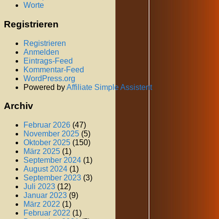
Worte
Registrieren
Registrieren
Anmelden
Eintrags-Feed
Kommentar-Feed
WordPress.org
Powered by
Affiliate Simple Assistent
Archiv
Februar 2026
(47)
November 2025
(5)
Oktober 2025
(150)
März 2025
(1)
September 2024
(1)
August 2024
(1)
September 2023
(3)
Juli 2023
(12)
Januar 2023
(9)
März 2022
(1)
Februar 2022
(1)