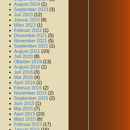
August 2024
(1)
September 2023
(3)
Juli 2023
(12)
Januar 2023
(9)
März 2022
(1)
Februar 2022
(1)
Dezember 2021
(5)
November 2021
(5)
September 2021
(1)
August 2021
(10)
Juli 2020
(8)
Oktober 2019
(13)
August 2016
(1)
Juli 2016
(3)
Mai 2016
(4)
April 2016
(1)
Februar 2016
(2)
November 2015
(2)
September 2015
(2)
Juni 2015
(1)
Mai 2015
(7)
April 2015
(10)
März 2015
(6)
Februar 2015
(17)
Januar 2015
(16)