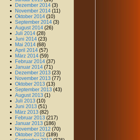
Dezember 2014
(3)
November 2014
(11)
Oktober 2014
(10)
September 2014
(3)
August 2014
(26)
Juli 2014
(28)
Juni 2014
(23)
Mai 2014
(68)
April 2014
(57)
März 2014
(59)
Februar 2014
(37)
Januar 2014
(71)
Dezember 2013
(23)
November 2013
(77)
Oktober 2013
(13)
September 2013
(43)
August 2013
(1)
Juli 2013
(10)
Juni 2013
(51)
März 2013
(82)
Februar 2013
(217)
Januar 2013
(186)
November 2012
(70)
Oktober 2012
(189)