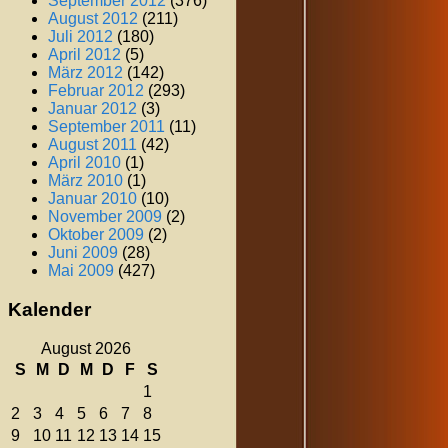
September 2012
(376)
August 2012
(211)
Juli 2012
(180)
April 2012
(5)
März 2012
(142)
Februar 2012
(293)
Januar 2012
(3)
September 2011
(11)
August 2011
(42)
April 2010
(1)
März 2010
(1)
Januar 2010
(10)
November 2009
(2)
Oktober 2009
(2)
Juni 2009
(28)
Mai 2009
(427)
Kalender
August 2026
S
M
D
M
D
F
S
1
2
3
4
5
6
7
8
9
10
11
12
13
14
15