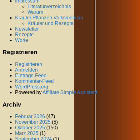
Impressum
Literaturverzeichnis
Warum
Kräuter Pflanzen Volksmedizin
Kräuter und Rezepte
Newsletter
Rezepte
Worte
Registrieren
Registrieren
Anmelden
Eintrags-Feed
Kommentar-Feed
WordPress.org
Powered by
Affiliate Simple Assistent
Archiv
Februar 2026
(47)
November 2025
(5)
Oktober 2025
(150)
März 2025
(1)
September 2024
(1)