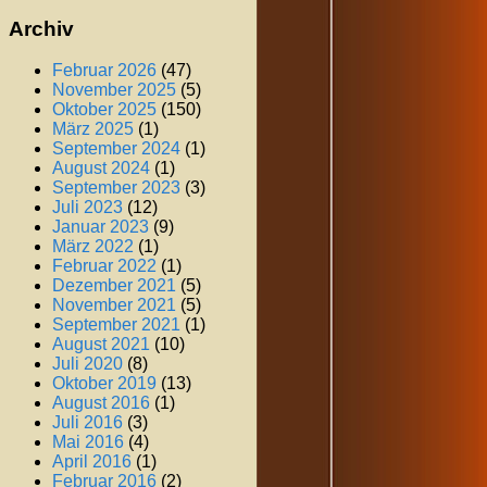
Archiv
Februar 2026
(47)
November 2025
(5)
Oktober 2025
(150)
März 2025
(1)
September 2024
(1)
August 2024
(1)
September 2023
(3)
Juli 2023
(12)
Januar 2023
(9)
März 2022
(1)
Februar 2022
(1)
Dezember 2021
(5)
November 2021
(5)
September 2021
(1)
August 2021
(10)
Juli 2020
(8)
Oktober 2019
(13)
August 2016
(1)
Juli 2016
(3)
Mai 2016
(4)
April 2016
(1)
Februar 2016
(2)