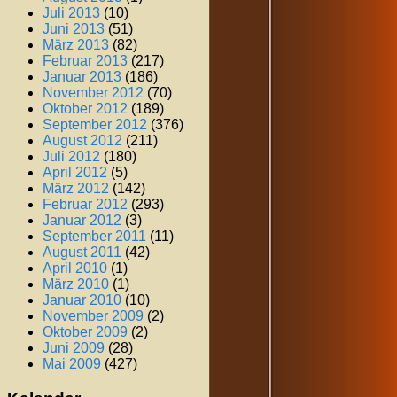
Juli 2013
(10)
Juni 2013
(51)
März 2013
(82)
Februar 2013
(217)
Januar 2013
(186)
November 2012
(70)
Oktober 2012
(189)
September 2012
(376)
August 2012
(211)
Juli 2012
(180)
April 2012
(5)
März 2012
(142)
Februar 2012
(293)
Januar 2012
(3)
September 2011
(11)
August 2011
(42)
April 2010
(1)
März 2010
(1)
Januar 2010
(10)
November 2009
(2)
Oktober 2009
(2)
Juni 2009
(28)
Mai 2009
(427)