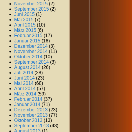
November 2015
(2)
September 2015
(2)
Juni 2015
(1)
Mai 2015
(7)
April 2015
(10)
März 2015
(6)
Februar 2015
(17)
Januar 2015
(16)
Dezember 2014
(3)
November 2014
(11)
Oktober 2014
(10)
September 2014
(3)
August 2014
(26)
Juli 2014
(28)
Juni 2014
(23)
Mai 2014
(68)
April 2014
(57)
März 2014
(59)
Februar 2014
(37)
Januar 2014
(71)
Dezember 2013
(23)
November 2013
(77)
Oktober 2013
(13)
September 2013
(43)
August 2013
(1)