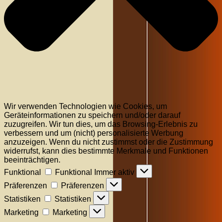
Wir verwenden Technologien wie Cookies, um
Geräteinformationen zu speichern und/oder darauf
zuzugreifen. Wir tun dies, um das Browsing-Erlebnis zu
verbessern und um (nicht) personalisierte Werbung
anzuzeigen. Wenn du nicht zustimmst oder die Zustimmung
widerrufst, kann dies bestimmte Merkmale und Funktionen
beeinträchtigen.
Funktional
Funktional
Immer aktiv
Präferenzen
Präferenzen
Statistiken
Statistiken
Marketing
Marketing