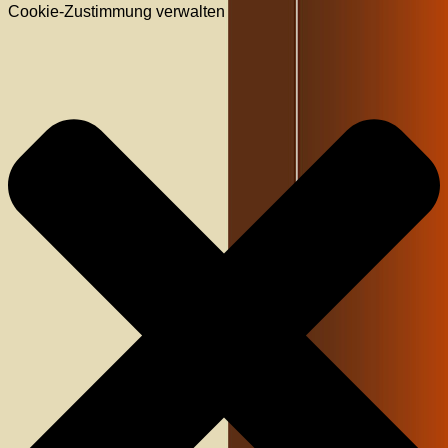
Cookie-Zustimmung verwalten