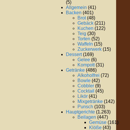
(5)
Allgemein
(41)
Backen
(401)
Brot
(48)
Gebäck
(211)
Kuchen
(122)
Teig
(30)
Torten
(52)
Waffeln
(15)
Zuckerwerk
(15)
Dessert
(169)
Gelee
(6)
Kompott
(31)
Getränke
(486)
Alkoholfrei
(72)
Bowle
(42)
Cobbler
(9)
Cocktail
(45)
Likör
(41)
Mixgetränke
(142)
Punsch
(103)
Hauptgerichte
(1.263)
Beilagen
(447)
Gemüse
(161)
Klöße
(43)