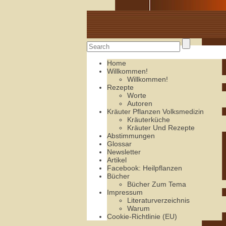
Alte Rezepte online
Home
Willkommen!
Willkommen!
Rezepte
Worte
Autoren
Kräuter Pflanzen Volksmedizin
Kräuterküche
Kräuter Und Rezepte
Abstimmungen
Glossar
Newsletter
Artikel
Facebook: Heilpflanzen
Bücher
Bücher Zum Tema
Impressum
Literaturverzeichnis
Warum
Cookie-Richtlinie (EU)