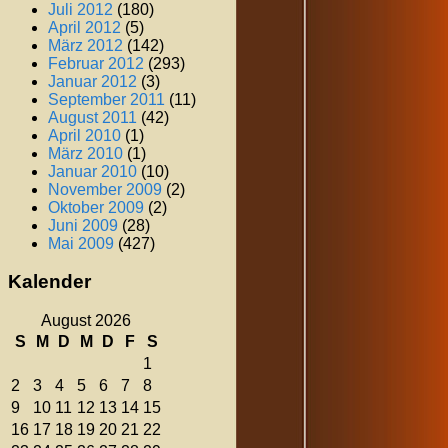
Juli 2012
(180)
April 2012
(5)
März 2012
(142)
Februar 2012
(293)
Januar 2012
(3)
September 2011
(11)
August 2011
(42)
April 2010
(1)
März 2010
(1)
Januar 2010
(10)
November 2009
(2)
Oktober 2009
(2)
Juni 2009
(28)
Mai 2009
(427)
Kalender
August 2026
S
M
D
M
D
F
S
1
2
3
4
5
6
7
8
9
10
11
12
13
14
15
16
17
18
19
20
21
22