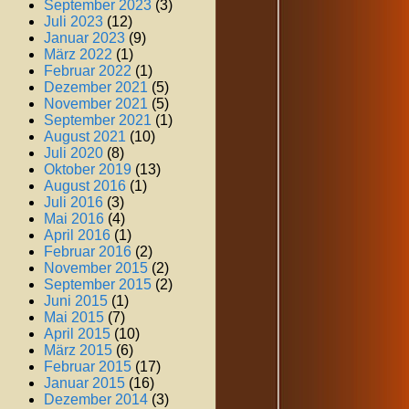
September 2023
(3)
Juli 2023
(12)
Januar 2023
(9)
März 2022
(1)
Februar 2022
(1)
Dezember 2021
(5)
November 2021
(5)
September 2021
(1)
August 2021
(10)
Juli 2020
(8)
Oktober 2019
(13)
August 2016
(1)
Juli 2016
(3)
Mai 2016
(4)
April 2016
(1)
Februar 2016
(2)
November 2015
(2)
September 2015
(2)
Juni 2015
(1)
Mai 2015
(7)
April 2015
(10)
März 2015
(6)
Februar 2015
(17)
Januar 2015
(16)
Dezember 2014
(3)