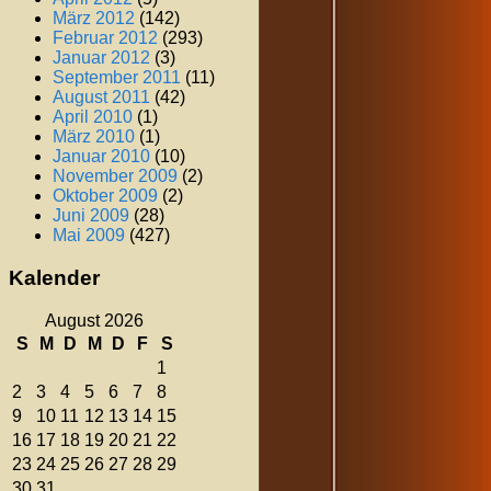
März 2012
(142)
Februar 2012
(293)
Januar 2012
(3)
September 2011
(11)
August 2011
(42)
April 2010
(1)
März 2010
(1)
Januar 2010
(10)
November 2009
(2)
Oktober 2009
(2)
Juni 2009
(28)
Mai 2009
(427)
Kalender
August 2026
S
M
D
M
D
F
S
1
2
3
4
5
6
7
8
9
10
11
12
13
14
15
16
17
18
19
20
21
22
23
24
25
26
27
28
29
30
31