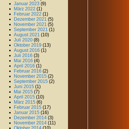
Januar 2023
(9)
März 2022
(1)
Februar 2022
(1)
Dezember 2021
(5)
November 2021
(5)
September 2021
(1)
August 2021
(10)
Juli 2020
(8)
Oktober 2019
(13)
August 2016
(1)
Juli 2016
(3)
Mai 2016
(4)
April 2016
(1)
Februar 2016
(2)
November 2015
(2)
September 2015
(2)
Juni 2015
(1)
Mai 2015
(7)
April 2015
(10)
März 2015
(6)
Februar 2015
(17)
Januar 2015
(16)
Dezember 2014
(3)
November 2014
(11)
Oktober 2014
(10)