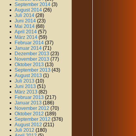
September 2014
(3)
August 2014
(26)
Juli 2014
(28)
Juni 2014
(23)
Mai 2014
(68)
April 2014
(57)
März 2014
(59)
Februar 2014
(37)
Januar 2014
(71)
Dezember 2013
(23)
November 2013
(77)
Oktober 2013
(13)
September 2013
(43)
August 2013
(1)
Juli 2013
(10)
Juni 2013
(51)
März 2013
(82)
Februar 2013
(217)
Januar 2013
(186)
November 2012
(70)
Oktober 2012
(189)
September 2012
(376)
August 2012
(211)
Juli 2012
(180)
April 2012
(5)