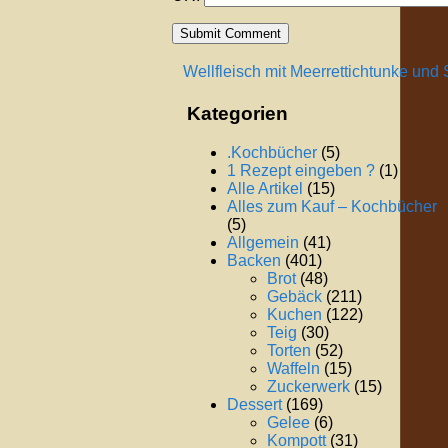
Wellfleisch mit Meerrettichtunke und
Kategorien
.Kochbücher
(5)
1 Rezept eingeben ?
(1)
Alle Artikel
(15)
Alles zum Kauf – Kochbücher
(5)
Allgemein
(41)
Backen
(401)
Brot
(48)
Gebäck
(211)
Kuchen
(122)
Teig
(30)
Torten
(52)
Waffeln
(15)
Zuckerwerk
(15)
Dessert
(169)
Gelee
(6)
Kompott
(31)