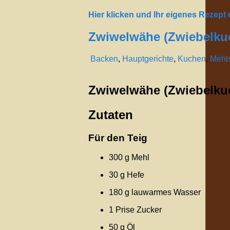
Hier klicken und Ihr eigenes Rezept
Zwiwelwähe (Zwiebelku
Backen
,
Hauptgerichte
,
Kuchen
,
Mehl
Zwiwelwähe (Zwiebelku
Zutaten
Für den Teig
300 g Mehl
30 g Hefe
180 g lauwarmes Wasser
1 Prise Zucker
50 g Öl