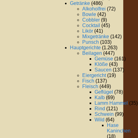
Getränke
(486)
Alkoholfrei
(72)
Bowle
(42)
Cobbler
(9)
Cocktail
(45)
Likör
(41)
Mixgetränke
(142)
Punsch
(103)
Hauptgerichte
(1.263)
Beilagen
(447)
Gemüse
(161)
Klöße
(43)
Saucen
(137)
Eiergericht
(19)
Fisch
(137)
Fleisch
(449)
Geflügel
(78)
Kalb
(69)
Lamm Hammel
(35)
Rind
(121)
Schwein
(99)
Wild
(64)
Hase
Kaninchen
(18)