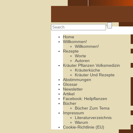
Alte Rezepte online
Home
Willkommen!
Willkommen!
Rezepte
Worte
Autoren
Kräuter Pflanzen Volksmedizin
Kräuterküche
Kräuter Und Rezepte
Abstimmungen
Glossar
Newsletter
Artikel
Facebook: Heilpflanzen
Bücher
Bücher Zum Tema
Impressum
Literaturverzeichnis
Warum
Cookie-Richtlinie (EU)