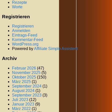
Rezepte
Worte
Registrieren
Registrieren
Anmelden
Eintrags-Feed
Kommentar-Feed
WordPress.org
Powered by
Affiliate Simple Assistent
Archiv
Februar 2026
(47)
November 2025
(5)
Oktober 2025
(150)
März 2025
(1)
September 2024
(1)
August 2024
(1)
September 2023
(3)
Juli 2023
(12)
Januar 2023
(9)
März 2022
(1)