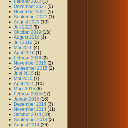
Februar 2022
(1)
Dezember 2021
(5)
November 2021
(5)
September 2021
(1)
August 2021
(10)
Juli 2020
(8)
Oktober 2019
(13)
August 2016
(1)
Juli 2016
(3)
Mai 2016
(4)
April 2016
(1)
Februar 2016
(2)
November 2015
(2)
September 2015
(2)
Juni 2015
(1)
Mai 2015
(7)
April 2015
(10)
März 2015
(6)
Februar 2015
(17)
Januar 2015
(16)
Dezember 2014
(3)
November 2014
(11)
Oktober 2014
(10)
September 2014
(3)
August 2014
(26)