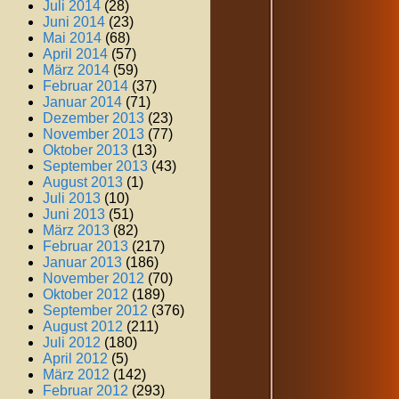
Juli 2014
(28)
Juni 2014
(23)
Mai 2014
(68)
April 2014
(57)
März 2014
(59)
Februar 2014
(37)
Januar 2014
(71)
Dezember 2013
(23)
November 2013
(77)
Oktober 2013
(13)
September 2013
(43)
August 2013
(1)
Juli 2013
(10)
Juni 2013
(51)
März 2013
(82)
Februar 2013
(217)
Januar 2013
(186)
November 2012
(70)
Oktober 2012
(189)
September 2012
(376)
August 2012
(211)
Juli 2012
(180)
April 2012
(5)
März 2012
(142)
Februar 2012
(293)